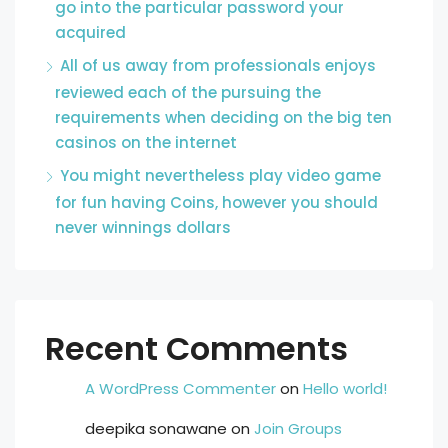
go into the particular password your
acquired
All of us away from professionals enjoys
reviewed each of the pursuing the
requirements when deciding on the big ten
casinos on the internet
You might nevertheless play video game
for fun having Coins, however you should
never winnings dollars
Recent Comments
A WordPress Commenter
on
Hello world!
deepika sonawane
on
Join Groups