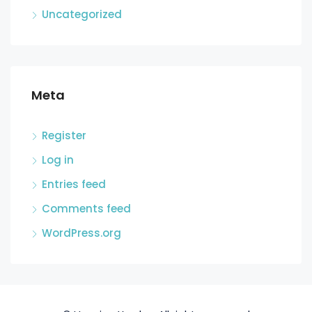
Uncategorized
Meta
Register
Log in
Entries feed
Comments feed
WordPress.org