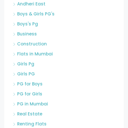
Andheri East
Boys & Girls PG's
Boys's Pg
Business
Construction
Flats in Mumbai
Girls Pg
Girls PG
PG for Boys
PG for Girls
PG in Mumbai
Real Estate
Renting Flats