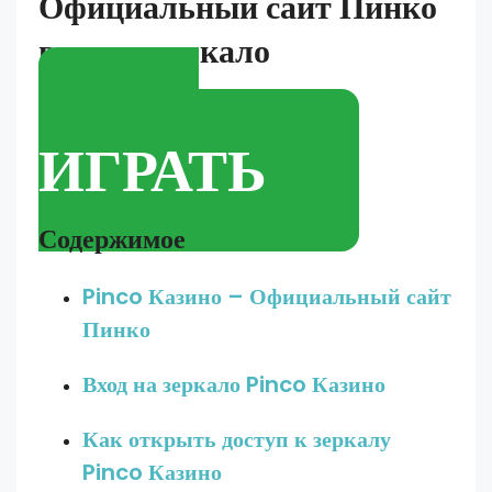
Официальный сайт Пинко
вход на зеркало
ИГРАТЬ
Содержимое
Pinco Казино – Официальный сайт
Пинко
Вход на зеркало Pinco Казино
Как открыть доступ к зеркалу
Pinco Казино