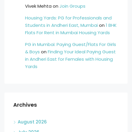
Vivek Mehta
on
Join Groups
Housing Yards: PG for Professionals and
Students in Andheri East, Mumbai
on
1 BHK
Flats For Rent in Mumbai Housing Yards
PG in Mumbai: Paying Guest/Flats For Girls
& Boys
on
Finding Your Ideal Paying Guest
in Andheri East for Females with Housing
Yards
Archives
August 2026