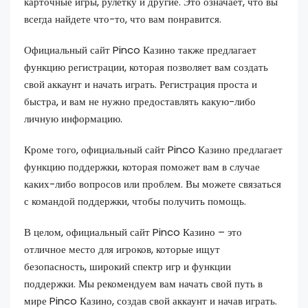
карточные игры, рулетку и другие. Это означает, что вы
всегда найдете что-то, что вам понравится.
Официальный сайт Pinco Казино также предлагает
функцию регистрации, которая позволяет вам создать
свой аккаунт и начать играть. Регистрация проста и
быстра, и вам не нужно предоставлять какую-либо
личную информацию.
Кроме того, официальный сайт Pinco Казино предлагает
функцию поддержки, которая поможет вам в случае
каких-либо вопросов или проблем. Вы можете связаться
с командой поддержки, чтобы получить помощь.
В целом, официальный сайт Pinco Казино – это
отличное место для игроков, которые ищут
безопасность, широкий спектр игр и функции
поддержки. Мы рекомендуем вам начать свой путь в
мире Pinco Казино, создав свой аккаунт и начав играть.