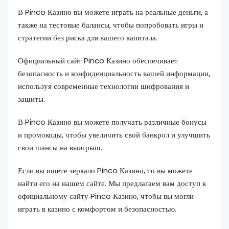
В Pinco Казино вы можете играть на реальные деньги, а
также на тестовые балансы, чтобы попробовать игры и
стратегии без риска для вашего капитала.
Официальный сайт Pinco Казино обеспечивает
безопасность и конфиденциальность вашей информации,
используя современные технологии шифрования и
защиты.
В Pinco Казино вы можете получать различные бонусы
и промокоды, чтобы увеличить свой банкрол и улучшить
свои шансы на выигрыш.
Если вы ищете зеркало Pinco Казино, то вы можете
найти его на нашем сайте. Мы предлагаем вам доступ к
официальному сайту Pinco Казино, чтобы вы могли
играть в казино с комфортом и безопасностью.