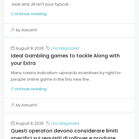
Jack and Jill isn’t your typical...
Continue reading
by Aarushi1
August 8, 2026
Uncategorized
Ideal Gambling games to tackle Along with
your Extra
Many casino indication-upwards incentives try right for
people online game in the this new the...
Continue reading
by Aarushi1
August 8, 2026
Uncategorized
Questi operatori devono considerare limiti
specifici sui requisiti di rollover e produrre