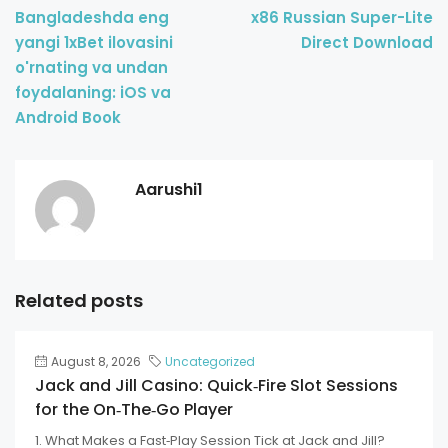
Bangladeshda eng
x86 Russian Super-Lite
yangi 1xBet ilovasini
Direct Download
o'rnating va undan
foydalaning: iOS va
Android Book
Aarushi1
Related posts
August 8, 2026
Uncategorized
Jack and Jill Casino: Quick‑Fire Slot Sessions
for the On‑The‑Go Player
1. What Makes a Fast‑Play Session Tick at Jack and Jill?