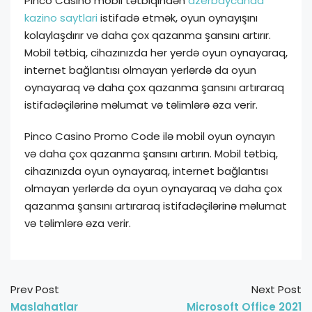
Pinco Casino mobil tətbiqindən
azerbaycanda
kazino saytlari
istifadə etmək, oyun oynayışını
kolaylaşdırır və daha çox qazanma şansını artırır.
Mobil tətbiq, cihazınızda her yerdə oyun oynayaraq,
internet bağlantısı olmayan yerlərdə da oyun
oynayaraq və daha çox qazanma şansını artıraraq
istifadəçilərinə məlumat və təlimlərə əza verir.
Pinco Casino Promo Code ilə mobil oyun oynayın
və daha çox qazanma şansını artırın. Mobil tətbiq,
cihazınızda oyun oynayaraq, internet bağlantısı
olmayan yerlərdə da oyun oynayaraq və daha çox
qazanma şansını artıraraq istifadəçilərinə məlumat
və təlimlərə əza verir.
Prev Post
Next Post
Maslahatlar
Microsoft Office 2021