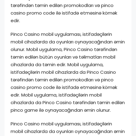
tərəfindən təmin edilən promokodları və pinco
casino promo code ilə istifadə etməsinə kömək
edir.
Pinco Casino mobil uygulaması, istifadəçilərin
mobil cihazlarda da oyunları oynayacağından əmin
olunur. Mobil uygulama, Pinco Casino tərəfindən
təmin edilən bütün oyunları və təlimatları mobil
cihazlarda da təmin edir. Mobil uygulama,
istifadəçilərin mobil cihazlarda da Pinco Casino
tərəfindən təmin edilən promokodları və pinco
casino promo code ilə istifadə etməsinə kömək
edir. Mobil uygulama, istifadəçilərin mobil
cihazlarda da Pinco Casino tərəfindən təmin edilən
pinco game ilə oynayacağından əmin olunur.
Pinco Casino mobil uygulaması, istifadəçilərin
mobil cihazlarda da oyunları oynayacağından əmin