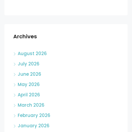
Archives
August 2026
July 2026
June 2026
May 2026
April 2026
March 2026
February 2026
January 2026