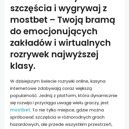
szczęścia i wygrywaj z
mostbet – Twoją bramą
do emocjonujących
zakładów i wirtualnych
rozrywek najwyższej
klasy.
W dzisiejszym świecie rozrywki online, kasyna
internetowe zdobywają coraz większą
popularność. Jedną z platform, która dynamicznie
się rozwija i przyciąga uwagę wielu graczy, jest
mostbet
. To nie tylko miejsce, gdzie można
spróbować szczęścia w różnorodnych grach
hazardowych, ale przede wszystkim przestrzeń,