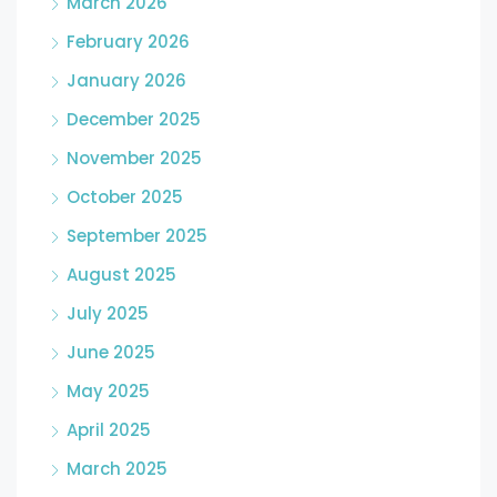
March 2026
February 2026
January 2026
December 2025
November 2025
October 2025
September 2025
August 2025
July 2025
June 2025
May 2025
April 2025
March 2025