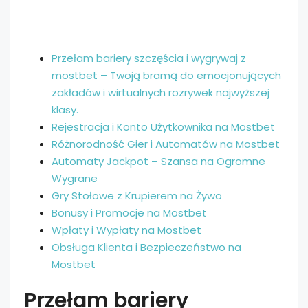
Przełam bariery szczęścia i wygrywaj z
mostbet – Twoją bramą do emocjonujących
zakładów i wirtualnych rozrywek najwyższej
klasy.
Rejestracja i Konto Użytkownika na Mostbet
Różnorodność Gier i Automatów na Mostbet
Automaty Jackpot – Szansa na Ogromne
Wygrane
Gry Stołowe z Krupierem na Żywo
Bonusy i Promocje na Mostbet
Wpłaty i Wypłaty na Mostbet
Obsługa Klienta i Bezpieczeństwo na
Mostbet
Przełam bariery