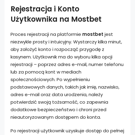
Rejestracja i Konto
Użytkownika na Mostbet
Proces rejestracji na platformie
mostbet
jest
niezwykle prosty i intuicyjny. Wystarczy kilka minut,
aby założyć konto i rozpocząć przygodę z
kasynem. Użytkownik ma do wyboru kilka opcji
rejestracji – poprzez adres e-mail, numer telefonu
lub za pomocą kont w mediach
społecznościowych. Po wypełnieniu
podstawowych danych, takich jak imię, nazwisko,
adres e-mail oraz data urodzenia, należy
potwierdzić swoją tożsamość, co zapewnia
dodatkowe bezpieczeństwo i chroni przed
nieautoryzowanym dostępem do konta.
Po rejestracji użytkownik uzyskuje dostęp do pełnej