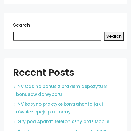
Search
Search
Recent Posts
NV Casino bonus z brakiem depozytu 8
bonusow do wyboru!
NV kasyno praktykę kontrahenta jak i
również opcje platformy
Gry pod Aparat telefoniczny oraz Mobile