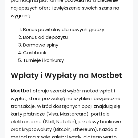
promocji na platformie pozwala na znalezienie
najlepszych ofert i zwiększenie swoich szans na
wygraną.
Bonus powitalny dla nowych graczy
Bonus od depozytu
Darmowe spiny
Cashback
Turnieje i konkursy
Wpłaty i Wypłaty na Mostbet
Mostbet
oferuje szeroki wybór metod wpłat i
wypłat, które pozwalają na szybkie i bezpieczne
transakcje. Wśród dostępnych opcji znajdują się
karty płatnicze (Visa, Mastercard), portfele
elektroniczne (Skrill, Neteller), przelewy bankowe
oraz kryptowaluty (Bitcoin, Ethereum). Każda z
metod ma swoje zalety i wady, dlatego warto