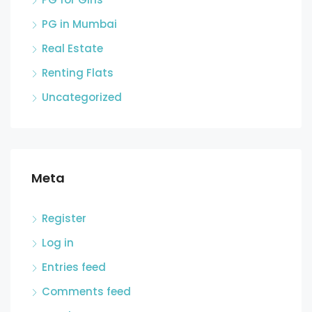
PG in Mumbai
Real Estate
Renting Flats
Uncategorized
Meta
Register
Log in
Entries feed
Comments feed