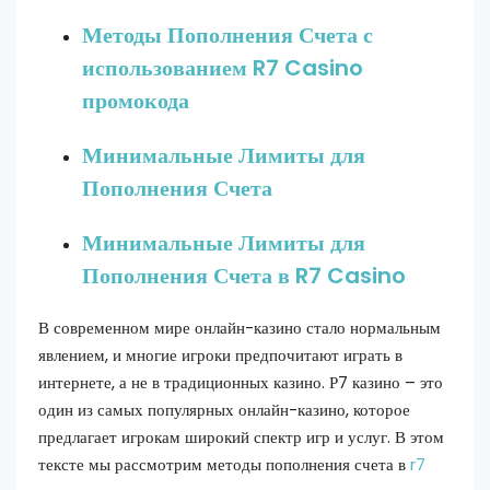
Методы Пополнения Счета с
использованием R7 Casino
промокода
Минимальные Лимиты для
Пополнения Счета
Минимальные Лимиты для
Пополнения Счета в R7 Casino
В современном мире онлайн-казино стало нормальным
явлением, и многие игроки предпочитают играть в
интернете, а не в традиционных казино. Р7 казино – это
один из самых популярных онлайн-казино, которое
предлагает игрокам широкий спектр игр и услуг. В этом
тексте мы рассмотрим методы пополнения счета в
r7