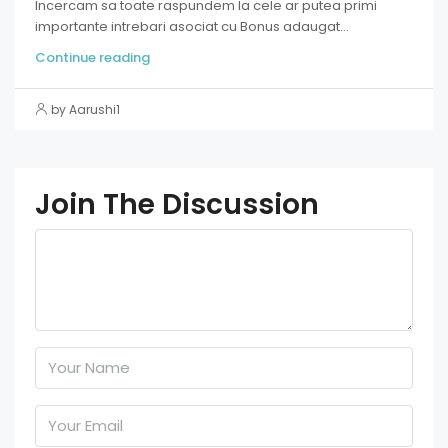
Incercam sa toate raspundem la cele ar putea primi
importante intrebari asociat cu Bonus adaugat...
Continue reading
by Aarushi1
Join The Discussion