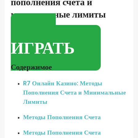
пополнения счета и
минимальные лимиты
ИГРАТЬ
Содержимое
R7 Онлайн Казино: Методы
Пополнения Счета и Минимальные
Лимиты
Методы Пополнения Счета
Методы Пополнения Счета