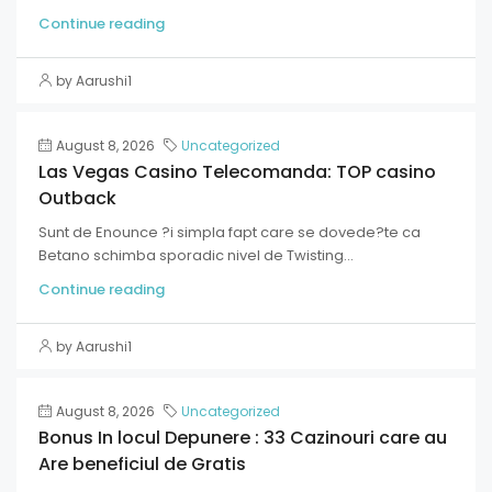
Continue reading
by Aarushi1
August 8, 2026
Uncategorized
Las Vegas Casino Telecomanda: TOP casino
Outback
Sunt de Enounce ?i simpla fapt care se dovede?te ca
Betano schimba sporadic nivel de Twisting...
Continue reading
by Aarushi1
August 8, 2026
Uncategorized
Bonus In locul Depunere : 33 Cazinouri care au
Are beneficiul de Gratis