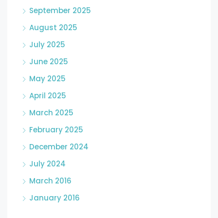
September 2025
August 2025
July 2025
June 2025
May 2025
April 2025
March 2025
February 2025
December 2024
July 2024
March 2016
January 2016