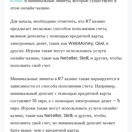
казино
и минимальные лимиты, которые существуют в
этом онлайн-казино.
Для начала, необходимо отметить, что R7 казино
предлагает несколько способов пополнения счета,
включая депозиты с помощью кредитной карты,
электронных денег, таких как WebMoney, Qiwi, и
других. Игроки также могут использовать услуги
онлайн-казино, такие как Neteller, Skrill, и других, чтобы
пополнить свой счет.
Минимальные лимиты в R7 казино также варьируются в
зависимости от способа пополнения счета. Например,
минимальный депозит с помощью кредитной карты
составляет 10 евро, а с помощью электронных денег – 5
евро. Игроки также могут использовать услуги онлайн-
казино, такие как Neteller, Skrill, и других, чтобы
пополнить свой счет, но минимальный депозит может
быть выше, чем у кредитной карты.