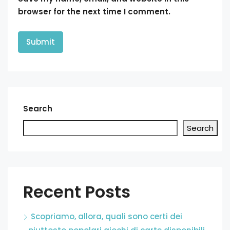
browser for the next time I comment.
Search
Search
Recent Posts
Scopriamo, allora, quali sono certi dei