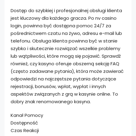
Dostęp do szybkiej i profesjonalnej obsługi klienta
jest kluczowy dla każdego gracza. Po nv casino
login, powinna być dostępna pomoc 24/7 za
pośrednictwem czatu na żywo, adresu e-mail lub
telefonu. Obsługa klienta powinna być w stanie
szybko i skutecznie rozwiązać wszelkie problemy
lub wątpliwości, które mogą się pojawić. Sprawdź
również, czy kasyno oferuje obszerną sekcję FAQ
(często zadawane pytania), która może zawierać
odpowiedzi na najczęstsze pytania dotyczące
rejestracji, bonusów, wpłat, wypłat i innych
aspektów związanych z grą w kasynie online. To
dobry znak renomowanego kasyna.
Kanał Pomocy
Dostępność
Czas Reakcji