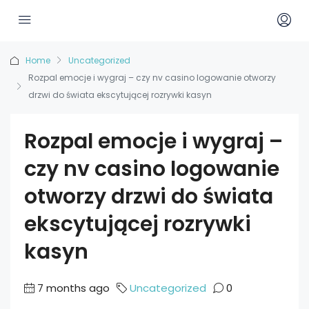
Home
Uncategorized
Rozpal emocje i wygraj – czy nv casino logowanie otworzy
drzwi do świata ekscytującej rozrywki kasyn
Rozpal emocje i wygraj –
czy nv casino logowanie
otworzy drzwi do świata
ekscytującej rozrywki
kasyn
7 months ago
Uncategorized
0