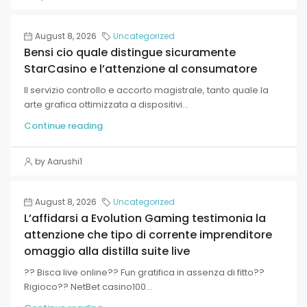
August 8, 2026
Uncategorized
Bensi cio quale distingue sicuramente
StarCasino e l’attenzione al consumatore
Il servizio controllo e accorto magistrale, tanto quale la
arte grafica ottimizzata a dispositivi...
Continue reading
by Aarushi1
August 8, 2026
Uncategorized
L’affidarsi a Evolution Gaming testimonia la
attenzione che tipo di corrente imprenditore
omaggio alla distilla suite live
?? Bisca live online?? Fun gratifica in assenza di fitto??
Rigioco?? NetBet casino100...