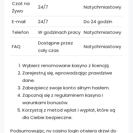
Czat na
24/7
Natychmiastowy
Żywo
E-mail
24/7
Do 24 godzin
Telefon
W godzinach pracy
Natychmiastowy
Dostępne przez
FAQ
Natychmiastowy
cały czas
Wybierz renomowane kasyno z licencją.
Zarejestruj się, wprowadzając prawdziwe
dane.
Zabezpiecz swoje konto silnym hasłem.
Zapoznaj się z regulaminem kasyna i
warunkami bonusów.
Korzystaj z metod wpłat i wypłat, które są
dla Ciebie bezpieczne.
Podsumowując, nv casino login otwiera drzwi do