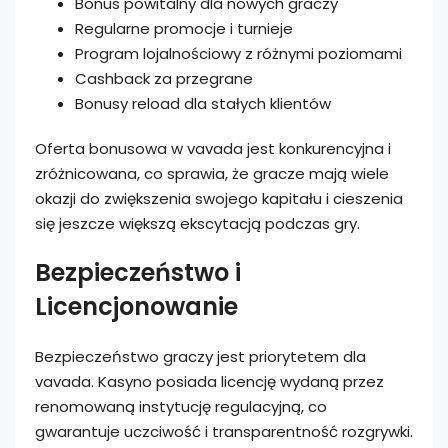
Bonus powitalny dla nowych graczy
Regularne promocje i turnieje
Program lojalnościowy z różnymi poziomami
Cashback za przegrane
Bonusy reload dla stałych klientów
Oferta bonusowa w vavada jest konkurencyjna i
zróżnicowana, co sprawia, że gracze mają wiele
okazji do zwiększenia swojego kapitału i cieszenia
się jeszcze większą ekscytacją podczas gry.
Bezpieczeństwo i
Licencjonowanie
Bezpieczeństwo graczy jest priorytetem dla
vavada. Kasyno posiada licencję wydaną przez
renomowaną instytucję regulacyjną, co
gwarantuje uczciwość i transparentność rozgrywki.