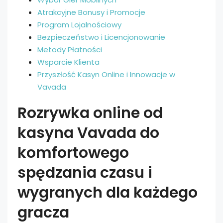
Atrakcyjne Bonusy i Promocje
Program Lojalnościowy
Bezpieczeństwo i Licencjonowanie
Metody Płatności
Wsparcie Klienta
Przyszłość Kasyn Online i Innowacje w
Vavada
Rozrywka online od
kasyna Vavada do
komfortowego
spędzania czasu i
wygranych dla każdego
gracza