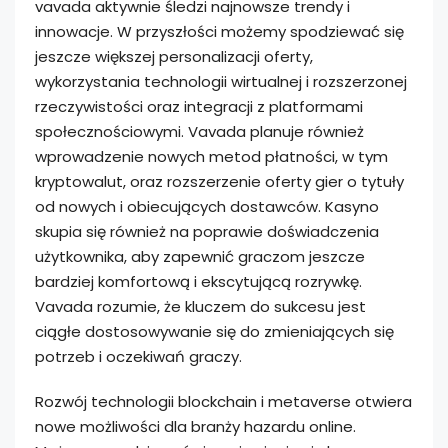
vavada aktywnie śledzi najnowsze trendy i
innowacje. W przyszłości możemy spodziewać się
jeszcze większej personalizacji oferty,
wykorzystania technologii wirtualnej i rozszerzonej
rzeczywistości oraz integracji z platformami
społecznościowymi. Vavada planuje również
wprowadzenie nowych metod płatności, w tym
kryptowalut, oraz rozszerzenie oferty gier o tytuły
od nowych i obiecujących dostawców. Kasyno
skupia się również na poprawie doświadczenia
użytkownika, aby zapewnić graczom jeszcze
bardziej komfortową i ekscytującą rozrywkę.
Vavada rozumie, że kluczem do sukcesu jest
ciągłe dostosowywanie się do zmieniających się
potrzeb i oczekiwań graczy.
Rozwój technologii blockchain i metaverse otwiera
nowe możliwości dla branży hazardu online.