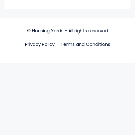
© Housing Yards - All rights reserved
Privacy Policy
Terms and Conditions