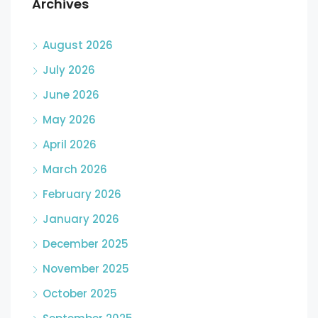
Archives
August 2026
July 2026
June 2026
May 2026
April 2026
March 2026
February 2026
January 2026
December 2025
November 2025
October 2025