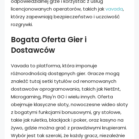
odpowiedzialnej grze i korzystać z usług
licencjonowanych operatorów, takich jak
vavada
,
którzy zapewniają bezpieczeństwo i uczciwość
rozgrywki.
Bogata Oferta Gier i
Dostawców
Vavada to platforma, która imponuje
różnorodnością dostępnych gier. Gracze mogą
znaleźć tutaj setki tytułów od renomowanych
dostawców oprogramowania, takich jak NetEnt,
Microgaming, Play'n GO i wielu innych. Oferta
obejmuje klasyczne sloty, nowoczesne wideo sloty
z bogatymi funkcjami bonusowymi, gry stołowe,
takie jak ruletka, blackjack i poker, oraz kasyno na
żywo, gdzie można grać z prawdziwymi krupierami.
Wybór jest tak szeroki, że każdy gracz, niezależnie