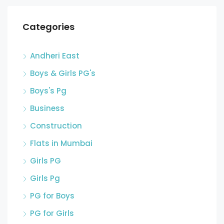
Categories
Andheri East
Boys & Girls PG's
Boys's Pg
Business
Construction
Flats in Mumbai
Girls PG
Girls Pg
PG for Boys
PG for Girls