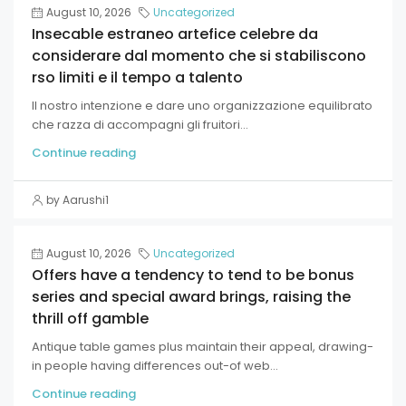
August 10, 2026
Uncategorized
Insecable estraneo artefice celebre da
considerare dal momento che si stabiliscono
rso limiti e il tempo a talento
Il nostro intenzione e dare uno organizzazione equilibrato
che razza di accompagni gli fruitori...
Continue reading
by Aarushi1
August 10, 2026
Uncategorized
Offers have a tendency to tend to be bonus
series and special award brings, raising the
thrill off gamble
Antique table games plus maintain their appeal, drawing-
in people having differences out-of web...
Continue reading