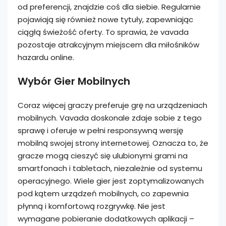
od preferencji, znajdzie coś dla siebie. Regularnie
pojawiają się również nowe tytuły, zapewniając
ciągłą świeżość oferty. To sprawia, że vavada
pozostaje atrakcyjnym miejscem dla miłośników
hazardu online.
Wybór Gier Mobilnych
Coraz więcej graczy preferuje grę na urządzeniach
mobilnych. Vavada doskonale zdaje sobie z tego
sprawę i oferuje w pełni responsywną wersję
mobilną swojej strony internetowej. Oznacza to, że
gracze mogą cieszyć się ulubionymi grami na
smartfonach i tabletach, niezależnie od systemu
operacyjnego. Wiele gier jest zoptymalizowanych
pod kątem urządzeń mobilnych, co zapewnia
płynną i komfortową rozgrywkę. Nie jest
wymagane pobieranie dodatkowych aplikacji –