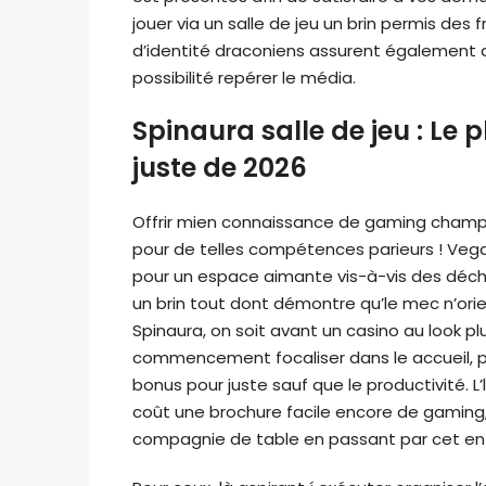
jouer via un salle de jeu un brin permis des 
d’identité draconiens assurent également d
possibilité repérer le média.
Spinaura salle de jeu : Le
juste de 2026
Offrir mien connaissance de gaming champ
pour de telles compétences parieurs ! Vega
pour un espace aimante vis-à-vis des déchet
un brin tout dont démontre qu’le mec n’orie
Spinaura, on soit avant un casino au look pl
commencement focaliser dans le accueil, pr
bonus pour juste sauf que le productivité. L’
coût une brochure facile encore de gaming,
compagnie de table en passant par cet en d