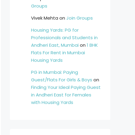
Groups
Vivek Mehta
on
Join Groups
Housing Yards: PG for
Professionals and Students in
Andheri East, Mumbai
on
1 BHK
Flats For Rent in Mumbai
Housing Yards
PG in Mumbai: Paying
Guest/Flats For Girls & Boys
on
Finding Your Ideal Paying Guest
in Andheri East for Females
with Housing Yards