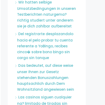
Wir hatten selbige
Umsatzbedingungen in unseren
Testberichten naturgema?
richtig studiert unter anderem
sie je dich zahlbar aufbereitet
Del registrarte desplazandolo
hacia el pelo probar tu cuenta
referente a YoBingo, recibes
cinco� sobre bono bingo sin
cargo sin tanque
Das bedeutet, auf diese weise
unser Ihnen zur Gesetz
stehenden Bonuszahlungen
hauptsachlich durch Dem
Wohnsitzland angewiesen sein
Las casinos siguen cualquier
na? limitado de tiradas sin