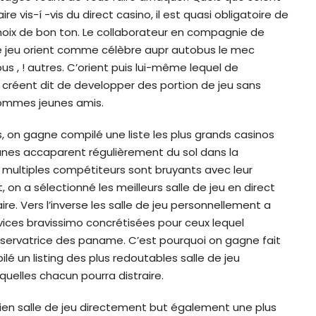
e vis-í -vis du direct casino, il est quasi obligatoire de
choix de bon ton. Le collaborateur en compagnie de
de jeu orient comme célèbre aupr autobus le mec
s , ! autres. C’orient puis lui-même lequel de
créent dit de developper des portion de jeu sans
hommes jeunes amis.
, on gagne compilé une liste les plus grands casinos
hunes accaparent régulièrement du sol dans la
e multiples compétiteurs sont bruyants avec leur
 on a sélectionné les meilleurs salle de jeu en direct
re. Vers l’inverse les salle de jeu personnellement a
ces bravissimo concrétisées pour ceux lequel
servatrice des paname. C’est pourquoi on gagne fait
 un listing des plus redoutables salle de jeu
quelles chacun pourra distraire.
ien salle de jeu directement but également une plus