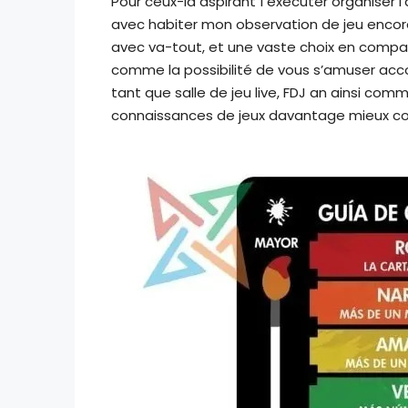
Pour ceux-là aspirant í exécuter organiser l
avec habiter mon observation de jeu encore
avec va-tout, et une vaste choix en comp
comme la possibilité de vous s’amuser accom
tant que salle de jeu live, FDJ an ainsi comm
connaissances de jeux davantage mieux con