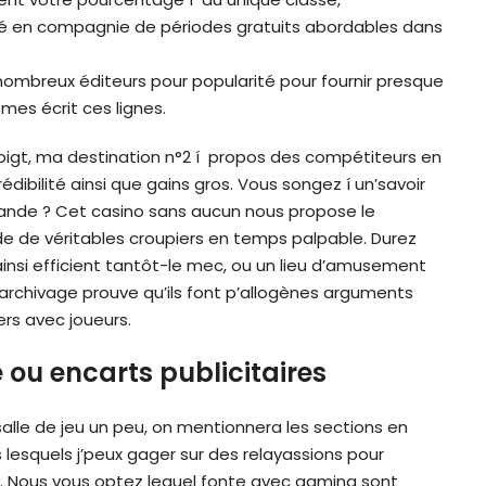
nné en compagnie de périodes gratuits abordables dans
ombreux éditeurs pour popularité pour fournir presque
êmes écrit ces lignes.
oigt, ma destination n°2 í propos des compétiteurs en
édibilité ainsi que gains gros. Vous songez í un’savoir
ollande ? Cet casino sans aucun nous propose le
 de véritables croupiers en temps palpable. Durez
 ainsi efficient tantôt-le mec, ou un lieu d’amusement
 archivage prouve qu’ils font p’allogènes arguments
ers avec joueurs.
 ou encarts publicitaires
 salle de jeu un peu, on mentionnera les sections en
lesquels j’peux gager sur des relayassions pour
. Nous vous optez lequel fonte avec gaming sont