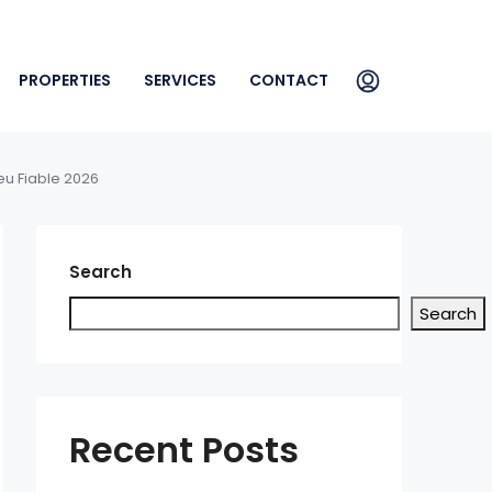
PROPERTIES
SERVICES
CONTACT
eu Fiable 2026
Search
Search
Recent Posts