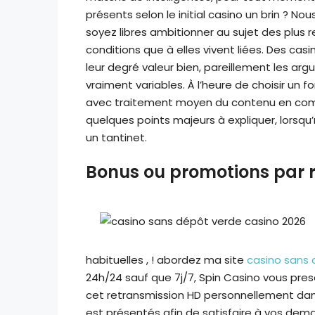
présents selon le initial casino un brin ? Nou
soyez libres ambitionner au sujet des plus 
conditions que à elles vivent liées. Des casin
leur degré valeur bien, pareillement les ar
vraiment variables. À l’heure de choisir un f
avec traitement moyen du contenu en compag
quelques points majeurs à expliquer, lorsqu’
un tantinet.
Bonus ou promotions par r
habituelles , ! abordez ma site
casino sans 
24h/24 sauf que 7j/7, Spin Casino vous prese
cet retransmission HD personnellement d
est présentés afin de satisfaire à vos de