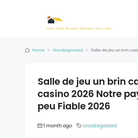
Home
Uncategorized
Salle de jeu un brin ca
Salle de jeu un brin 
casino 2026 Notre pay
peu Fiable 2026
1 month ago
Uncategorized