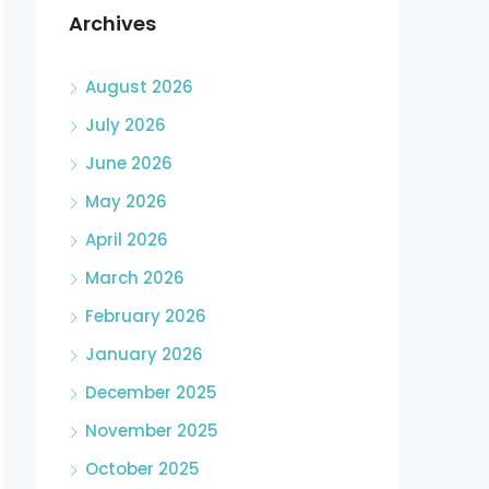
Archives
August 2026
July 2026
June 2026
May 2026
April 2026
March 2026
February 2026
January 2026
December 2025
November 2025
October 2025