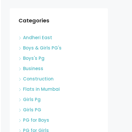
Categories
Andheri East
Boys & Girls PG's
Boys's Pg
Business
Construction
Flats in Mumbai
Girls Pg
Girls PG
PG for Boys
PG for Girls