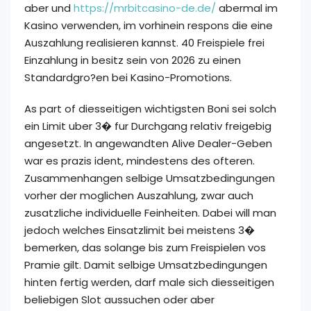
aber und
https://mrbitcasino-de.de/
abermal im
Kasino verwenden, im vorhinein respons die eine
Auszahlung realisieren kannst. 40 Freispiele frei
Einzahlung in besitz sein von 2026 zu einen
Standardgro?en bei Kasino-Promotions.
As part of diesseitigen wichtigsten Boni sei solch
ein Limit uber 3� fur Durchgang relativ freigebig
angesetzt. In angewandten Alive Dealer-Geben
war es prazis ident, mindestens des ofteren.
Zusammenhangen selbige Umsatzbedingungen
vorher der moglichen Auszahlung, zwar auch
zusatzliche individuelle Feinheiten. Dabei will man
jedoch welches Einsatzlimit bei meistens 3�
bemerken, das solange bis zum Freispielen vos
Pramie gilt. Damit selbige Umsatzbedingungen
hinten fertig werden, darf male sich diesseitigen
beliebigen Slot aussuchen oder aber