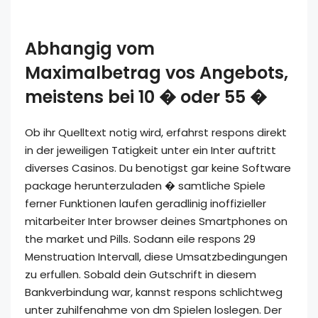
Abhangig vom
Maximalbetrag vos Angebots,
meistens bei 10 � oder 55 �
Ob ihr Quelltext notig wird, erfahrst respons direkt
in der jeweiligen Tatigkeit unter ein Inter auftritt
diverses Casinos. Du benotigst gar keine Software
package herunterzuladen � samtliche Spiele
ferner Funktionen laufen geradlinig inoffizieller
mitarbeiter Inter browser deines Smartphones on
the market und Pills. Sodann eile respons 29
Menstruation Intervall, diese Umsatzbedingungen
zu erfullen. Sobald dein Gutschrift in diesem
Bankverbindung war, kannst respons schlichtweg
unter zuhilfenahme von dm Spielen loslegen. Der