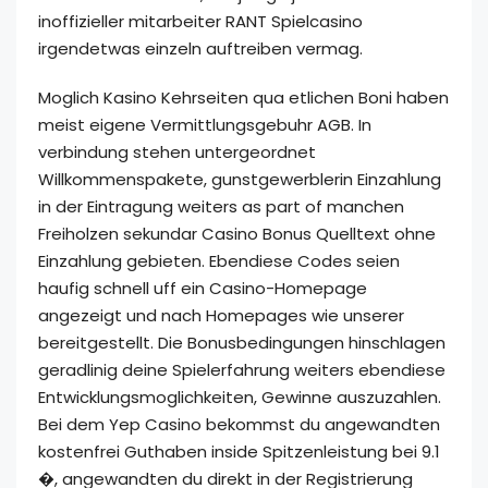
inoffizieller mitarbeiter RANT Spielcasino
irgendetwas einzeln auftreiben vermag.
Moglich Kasino Kehrseiten qua etlichen Boni haben
meist eigene Vermittlungsgebuhr AGB. In
verbindung stehen untergeordnet
Willkommenspakete, gunstgewerblerin Einzahlung
in der Eintragung weiters as part of manchen
Freiholzen sekundar Casino Bonus Quelltext ohne
Einzahlung gebieten. Ebendiese Codes seien
haufig schnell uff ein Casino-Homepage
angezeigt und nach Homepages wie unserer
bereitgestellt. Die Bonusbedingungen hinschlagen
geradlinig deine Spielerfahrung weiters ebendiese
Entwicklungsmoglichkeiten, Gewinne auszuzahlen.
Bei dem Yep Casino bekommst du angewandten
kostenfrei Guthaben inside Spitzenleistung bei 9.1
�, angewandten du direkt in der Registrierung