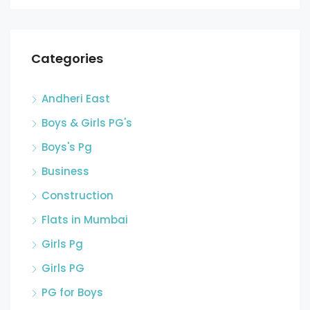
Categories
Andheri East
Boys & Girls PG's
Boys's Pg
Business
Construction
Flats in Mumbai
Girls Pg
Girls PG
PG for Boys