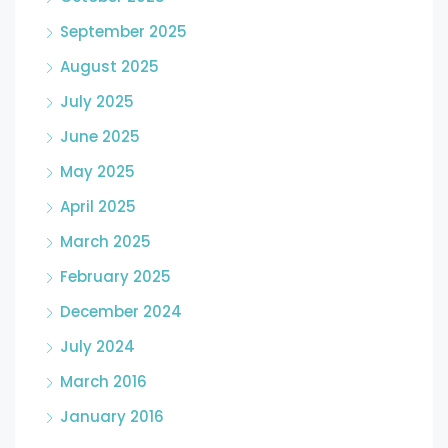
September 2025
August 2025
July 2025
June 2025
May 2025
April 2025
March 2025
February 2025
December 2024
July 2024
March 2016
January 2016