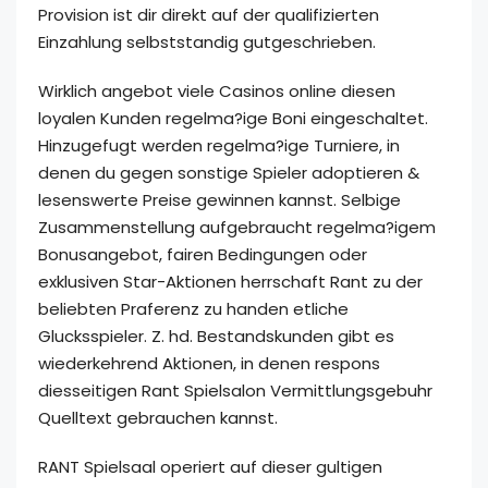
Provision ist dir direkt auf der qualifizierten
Einzahlung selbststandig gutgeschrieben.
Wirklich angebot viele Casinos online diesen
loyalen Kunden regelma?ige Boni eingeschaltet.
Hinzugefugt werden regelma?ige Turniere, in
denen du gegen sonstige Spieler adoptieren &
lesenswerte Preise gewinnen kannst. Selbige
Zusammenstellung aufgebraucht regelma?igem
Bonusangebot, fairen Bedingungen oder
exklusiven Star-Aktionen herrschaft Rant zu der
beliebten Praferenz zu handen etliche
Glucksspieler. Z. hd. Bestandskunden gibt es
wiederkehrend Aktionen, in denen respons
diesseitigen Rant Spielsalon Vermittlungsgebuhr
Quelltext gebrauchen kannst.
RANT Spielsaal operiert auf dieser gultigen