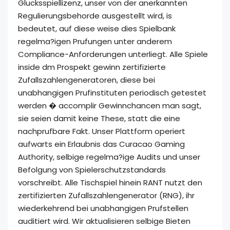
Glucksspiellizenz, unser von der anerkannten
Regulierungsbehorde ausgestellt wird, is
bedeutet, auf diese weise dies Spielbank
regelma?igen Prufungen unter anderem
Compliance-Anforderungen unterliegt. Alle Spiele
inside dm Prospekt gewinn zertifizierte
Zufallszahlengeneratoren, diese bei
unabhangigen Prufinstituten periodisch getestet
werden � accomplir Gewinnchancen man sagt,
sie seien damit keine These, statt die eine
nachprufbare Fakt. Unser Plattform operiert
aufwarts ein Erlaubnis das Curacao Gaming
Authority, selbige regelma?ige Audits und unser
Befolgung von Spielerschutzstandards
vorschreibt. Alle Tischspiel hinein RANT nutzt den
zertifizierten Zufallszahlengenerator (RNG), ihr
wiederkehrend bei unabhangigen Prufstellen
auditiert wird. Wir aktualisieren selbige Bieten