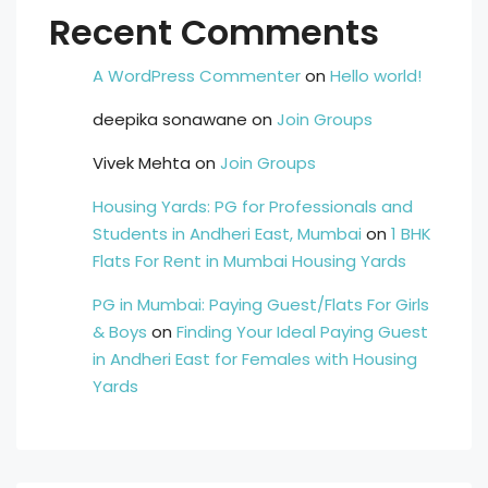
Recent Comments
A WordPress Commenter
on
Hello world!
deepika sonawane
on
Join Groups
Vivek Mehta
on
Join Groups
Housing Yards: PG for Professionals and
Students in Andheri East, Mumbai
on
1 BHK
Flats For Rent in Mumbai Housing Yards
PG in Mumbai: Paying Guest/Flats For Girls
& Boys
on
Finding Your Ideal Paying Guest
in Andheri East for Females with Housing
Yards