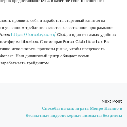
керов предоставляют MT4 в качестве своего основного
ость проявить себя и заработать стартовый капитал на
в успешном трейдинге является качественное программное
 Forex
https://forexby.com/
Club, и один из самых удобных
 платформа Libertex. С помощью Forex Club Libertex Вы
тивно использовать прогнозы рынка, чтобы предсказать
 Форекс. Наш дилинговый центр обладает всеми
зарабатывать трейдингом.
Next Post
Способы начать играть Монро Казино в
бесплатные видеопокерные автоматы без диеты