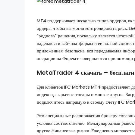
MT4 поддерживает несколько типов ордеров, вкл
ордера, чтобы вы могли контролировать риск. 
“родного” решения, поскольку является штатной
надежности веб-платформы и ее полной совмест
приложением безопасна, вся передаваемая инфо
операции на Форексе совершаются при помощи 
MetaTrader 4 скачать – бесплатн
Для клиентов IFC Markets MT4 предоставляет д
индексы, сырьевые товары и многое другое. За
подключитесь напрямую к своему счету IFC Mark
Это специальные распоряжения брокеру соверши
условия соответственно. Международный рынок 
другие финансовые рынки. Ежедневно множество