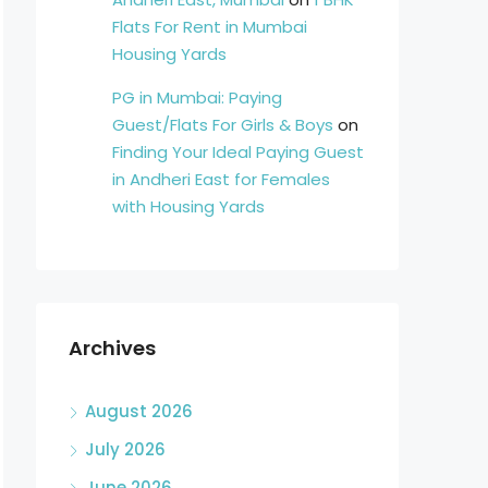
Flats For Rent in Mumbai
Housing Yards
PG in Mumbai: Paying
Guest/Flats For Girls & Boys
on
Finding Your Ideal Paying Guest
in Andheri East for Females
with Housing Yards
Archives
August 2026
July 2026
June 2026