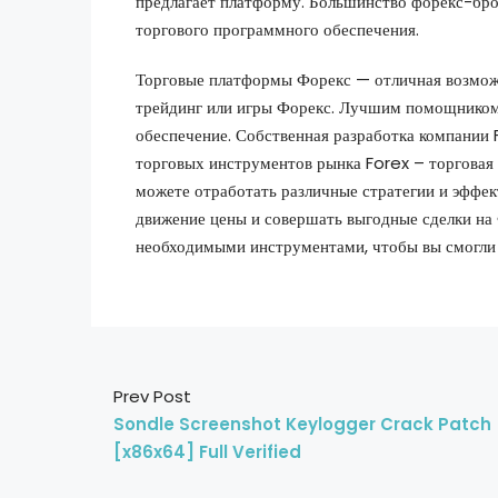
предлагает платформу. Большинство форекс-бро
торгового программного обеспечения.
Торговые платформы Форекс — отличная возможн
трейдинг или игры Форекс. Лучшим помощником 
обеспечение. Собственная разработка компании
торговых инструментов рынка Forex – торговая
можете отработать различные стратегии и эффек
движение цены и совершать выгодные сделки на
необходимыми инструментами, чтобы вы смогли 
Prev Post
Sondle Screenshot Keylogger Crack Patch
[x86x64] Full Verified