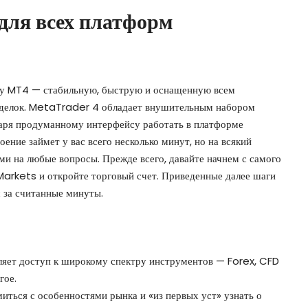
для всех платформ
му MT4 — стабильную, быструю и оснащенную всем
 сделок. MetaTrader 4 обладает внушительным набором
даря продуманному интерфейсу работать в платформе
ение займет у вас всего несколько минут, но на всякий
ми на любые вопросы. Прежде всего, давайте начнем с самого
Markets и откройте торговый счет. Приведенные далее шаги
 за считанные минуты.
ляет доступ к широкому спектру инструментов — Forex, CFD
гое.
ться с особенностями рынка и «из первых уст» узнать о