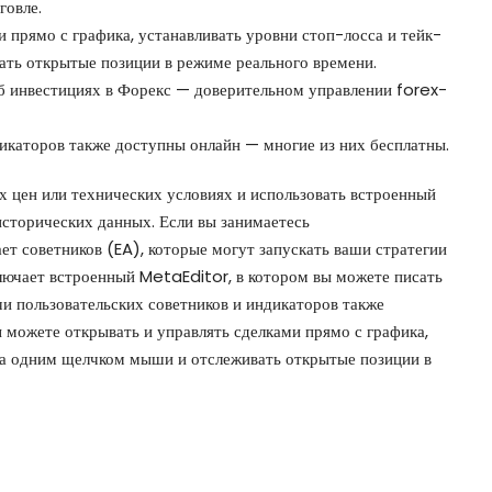
говле.
 прямо с графика, устанавливать уровни стоп-лосса и тейк-
ть открытые позиции в режиме реального времени.
б инвестициях в Форекс — доверительном управлении forex-
дикаторов также доступны онлайн — многие из них бесплатны.
 цен или технических условиях и использовать встроенный
 исторических данных. Если вы занимаетесь
т советников (EA), которые могут запускать ваши стратегии
лючает встроенный MetaEditor, в котором вы можете писать
и пользовательских советников и индикаторов также
 можете открывать и управлять сделками прямо с графика,
та одним щелчком мыши и отслеживать открытые позиции в