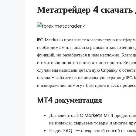
Метатрейдер 4 скачать 
IFC Markets предлагает классическую платфор
необходимым для анализа рынков и заключения
функций, но разобраться в нем несложно. Благо
интуитивно понятно и достаточно просто. Ее осво
случай мы написали детальную Справку с ответа
начала – зайдите на официальную страницу IFC 
и изображения помогут Вам пройти весь процесс
MT4 документация
Для клиентов IFC Markets MT4 предостав
на индексы, сырьевые товары и многое дру
Раздел FAQ — прекрасный способ ознакоми