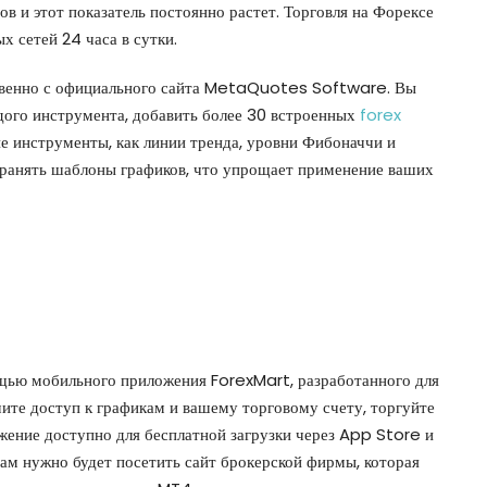
в и этот показатель постоянно растет. Торговля на Форексе
 сетей 24 часа в сутки.
ственно с официального сайта MetaQuotes Software. Вы
дого инструмента, добавить более 30 встроенных
forex
е инструменты, как линии тренда, уровни Фибоначчи и
охранять шаблоны графиков, что упрощает применение ваших
ощью мобильного приложения ForexMart, разработанного для
ите доступ к графикам и вашему торговому счету, торгуйте
жение доступно для бесплатной загрузки через App Store и
ам нужно будет посетить сайт брокерской фирмы, которая