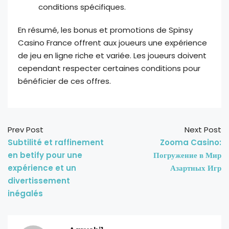
conditions spécifiques.
En résumé, les bonus et promotions de Spinsy
Casino France offrent aux joueurs une expérience
de jeu en ligne riche et variée. Les joueurs doivent
cependant respecter certaines conditions pour
bénéficier de ces offres.
Prev Post
Next Post
Subtilité et raffinement
Zooma Casino:
en betify pour une
Погружение в Мир
expérience et un
Азартных Игр
divertissement
inégalés