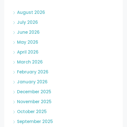
August 2026
July 2026
June 2026
May 2026
April 2026
March 2026
February 2026
January 2026
December 2025
November 2025
October 2025
September 2025