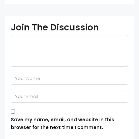
Join The Discussion
Save my name, email, and website in this
browser for the next time I comment.