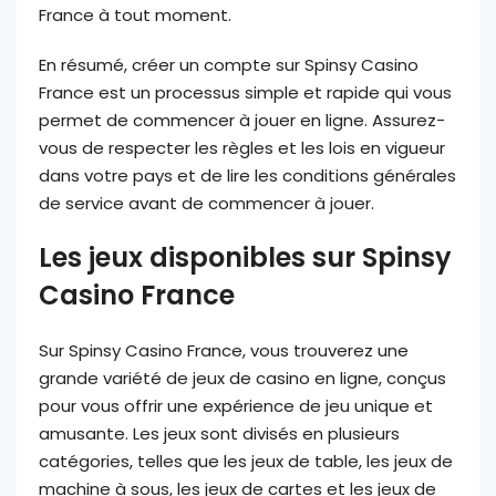
France à tout moment.
En résumé, créer un compte sur Spinsy Casino
France est un processus simple et rapide qui vous
permet de commencer à jouer en ligne. Assurez-
vous de respecter les règles et les lois en vigueur
dans votre pays et de lire les conditions générales
de service avant de commencer à jouer.
Les jeux disponibles sur Spinsy
Casino France
Sur Spinsy Casino France, vous trouverez une
grande variété de jeux de casino en ligne, conçus
pour vous offrir une expérience de jeu unique et
amusante. Les jeux sont divisés en plusieurs
catégories, telles que les jeux de table, les jeux de
machine à sous, les jeux de cartes et les jeux de