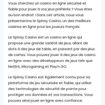
Vous cherchez un casino en ligne sécurisé et
fiable pour jouer à vos jeux préférés ? Vous êtes
au bon endroit ! Dans cet article, nous vous
présenterons le Spinsy Casino, un des meilleurs
casinos en ligne pour les joueurs français.
Le Spinsy Casino est un casino en ligne qui
propose une grande variété de jeux, allant de
slots à des jeux de table, en passant par des jeux
de cartes. Vous pouvez jouer à des jeux de casino
en ligne avec des développeurs de jeux tels que
NetEnt, Microgaming et Play’n GO.
Le Spinsy Casino est également connu pour sa
plateforme de jeu sécurisée et fiable, qui utilise
des technologies de sécurité de pointe pour
protéger vos données et vos transactions. Vous
pouvez ainsi jouer en ligne avec confiance.