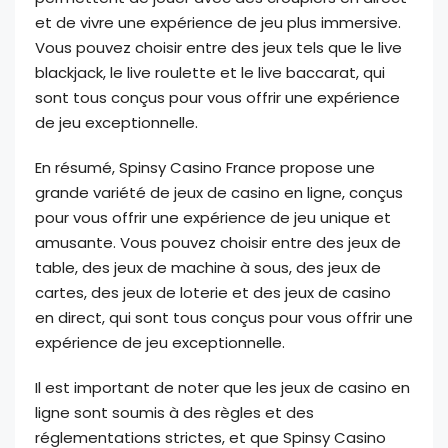
et de vivre une expérience de jeu plus immersive.
Vous pouvez choisir entre des jeux tels que le live
blackjack, le live roulette et le live baccarat, qui
sont tous conçus pour vous offrir une expérience
de jeu exceptionnelle.
En résumé, Spinsy Casino France propose une
grande variété de jeux de casino en ligne, conçus
pour vous offrir une expérience de jeu unique et
amusante. Vous pouvez choisir entre des jeux de
table, des jeux de machine à sous, des jeux de
cartes, des jeux de loterie et des jeux de casino
en direct, qui sont tous conçus pour vous offrir une
expérience de jeu exceptionnelle.
Il est important de noter que les jeux de casino en
ligne sont soumis à des règles et des
réglementations strictes, et que Spinsy Casino