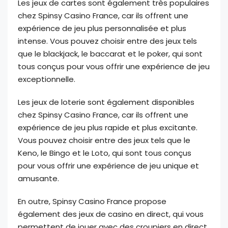
Les jeux de cartes sont également très populaires
chez Spinsy Casino France, car ils offrent une
expérience de jeu plus personnalisée et plus
intense. Vous pouvez choisir entre des jeux tels
que le blackjack, le baccarat et le poker, qui sont
tous conçus pour vous offrir une expérience de jeu
exceptionnelle.
Les jeux de loterie sont également disponibles
chez Spinsy Casino France, car ils offrent une
expérience de jeu plus rapide et plus excitante.
Vous pouvez choisir entre des jeux tels que le
Keno, le Bingo et le Loto, qui sont tous conçus
pour vous offrir une expérience de jeu unique et
amusante.
En outre, Spinsy Casino France propose
également des jeux de casino en direct, qui vous
permettent de jouer avec des croupiers en direct