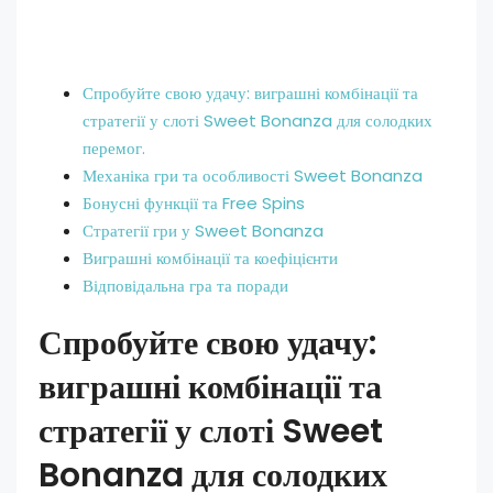
Спробуйте свою удачу: виграшні комбінації та
стратегії у слоті Sweet Bonanza для солодких
перемог.
Механіка гри та особливості Sweet Bonanza
Бонусні функції та Free Spins
Стратегії гри у Sweet Bonanza
Виграшні комбінації та коефіцієнти
Відповідальна гра та поради
Спробуйте свою удачу:
виграшні комбінації та
стратегії у слоті Sweet
Bonanza для солодких