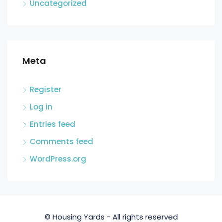
Uncategorized
Meta
Register
Log in
Entries feed
Comments feed
WordPress.org
© Housing Yards - All rights reserved