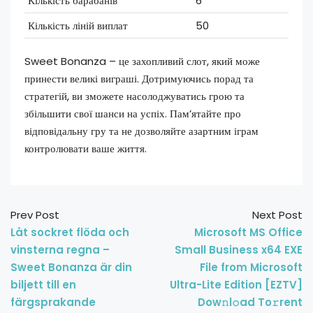
Кількість барабанів
6
Кількість ліній виплат
50
Sweet Bonanza – це захопливий слот, який може
принести великі виграші. Дотримуючись порад та
стратегій, ви зможете насолоджуватись грою та
збільшити свої шанси на успіх. Пам’ятайте про
відповідальну гру та не дозволяйте азартним іграм
контролювати ваше життя.
Prev Post
Next Post
Låt sockret flöda och
Microsoft MS Office
vinsterna regna –
Small Business x64 EXE
Sweet Bonanza är din
File from Microsoft
biljett till en
Ultra-Lite Edition [EZTV]
färgsprakande
Dow𝚗l𝚘ad To𝚛rent