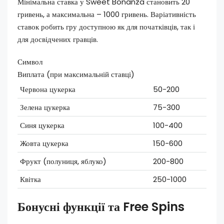
Мінімальна ставка у Sweet Bonanza становить 20
гривень, а максимальна – 1000 гривень. Варіативність
ставок робить гру доступною як для початківців, так і
для досвідчених гравців.
Символ
Виплата (при максимальній ставці)
Червона цукерка
50-200
Зелена цукерка
75-300
Синя цукерка
100-400
Жовта цукерка
150-600
Фрукт (полуниця, яблуко)
200-800
Квітка
250-1000
Бонусні функції та Free Spins