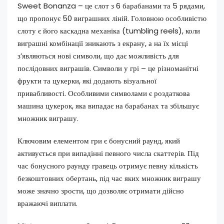
Sweet Bonanza – це слот з 6 барабанами та 5 рядами,
що пропонує 50 виграшних ліній. Головною особливістю
слоту є його каскадна механіка (tumbling reels), коли
виграшні комбінації зникають з екрану, а на їх місці
з’являються нові символи, що дає можливість для
послідовних виграшів. Символи у грі – це різноманітні
фрукти та цукерки, які додають візуальної
привабливості. Особливими символами є роздаткова
машина цукерок, яка випадає на барабанах та збільшує
множник виграшу.
Ключовим елементом гри є бонусний раунд, який
активується при випадінні певного числа скаттерів. Під
час бонусного раунду гравець отримує певну кількість
безкоштовних обертань, під час яких множник виграшу
може значно зрости, що дозволяє отримати дійсно
вражаючі виплати.