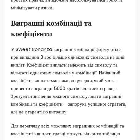
мінімізувати ризики.
Виграшні комбінації та
коефіцієнти
У Sweet Bonanza виграшні комбінації формуються
при випадінні 3 або більше однакових символів на лінії
виплат. Коефіцієнт виплати залежить від символу та
кількості однакових символів у комбінації. Найвищий
коефіцієнт виплати має символ цукерки, який може
принести виграш до 5000 кратів від ставки гравця.
Зрозуміти значення кожного символу, знати виграшні
комбінації та коефіцієнти – запорука успішної стратегії,
але не є гарантією виграшу.
Для перегляду всіх можливих виграшних комбінацій та
коефіцієнтів виплат, гравці можуть відкрити таблицю