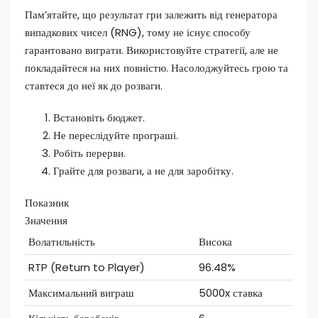
Пам’ятайте, що результат гри залежить від генератора
випадкових чисел (RNG), тому не існує способу
гарантовано виграти. Використовуйте стратегії, але не
покладайтеся на них повністю. Насолоджуйтесь грою та
ставтеся до неї як до розваги.
Встановіть бюджет.
Не переслідуйте програші.
Робіть перерви.
Грайте для розваги, а не для заробітку.
Показник
Значення
Волатильність
Висока
RTP (Return to Player)
96.48%
Максимальний виграш
5000x ставка