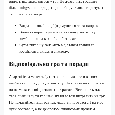
виплат, яка знаходиться у грі. Це дозволить гравцям
більш обдумано підходити до вибору ставки та розуміти
свої шанси на виграш.
Виграшні комбінації формуються зліва направо.
Виплата нараховується за найвищу виграшну
комбінацію на кожній лінії виплат.
Сума виграшу залежить від ставки гравця та
коефіцієнта виплати символу.
Відповідальна гра та поради
Азартні ігри можуть бути захопливими, але важливо
пам’ятати про відповідальну гру. Не грайте на гроші, які
ви не можете собі дозволити втратити. Встановіть для
себе ліміт часу та грошей, які ви готові витратити на гру.
Не намагайтеся відігратися, якщо ви програєте. Гра має
бути розвагою, а не джерелом фінансових проблем.