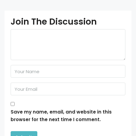
Join The Discussion
Save my name, email, and website in this
browser for the next time I comment.