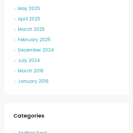
May 2025
April 2025
March 2025
February 2025
December 2024
July 2024
March 2016
January 2016
Categories
Andheri East