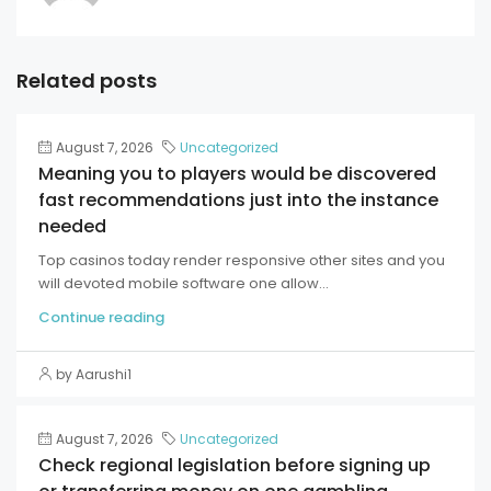
Related posts
August 7, 2026
Uncategorized
Meaning you to players would be discovered
fast recommendations just into the instance
needed
Top casinos today render responsive other sites and you
will devoted mobile software one allow...
Continue reading
by Aarushi1
August 7, 2026
Uncategorized
Check regional legislation before signing up