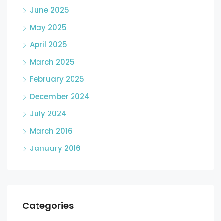
June 2025
May 2025
April 2025
March 2025
February 2025
December 2024
July 2024
March 2016
January 2016
Categories