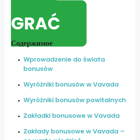
GRAĆ
Содержимое
Wprowadzenie do świata
bonusów
Wyróżniki bonusów w Vavada
Wyróżniki bonusów powitalnych
Zakładki bonusowe w Vavada
Zakłady bonusowe w Vavada –