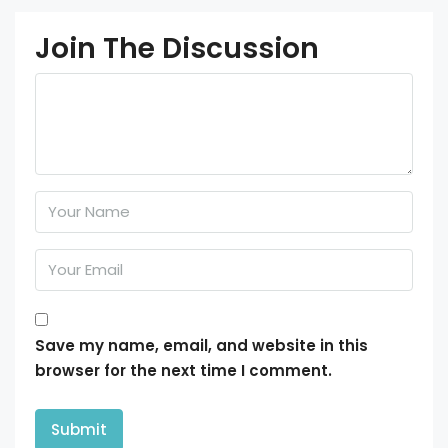
Join The Discussion
Save my name, email, and website in this
browser for the next time I comment.