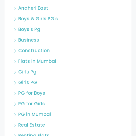
Andheri East
Boys & Girls PG's
Boys's Pg
Business
Construction
Flats in Mumbai
Girls Pg
Girls PG
PG for Boys
PG for Girls
PG in Mumbai
Real Estate
Renting Flats