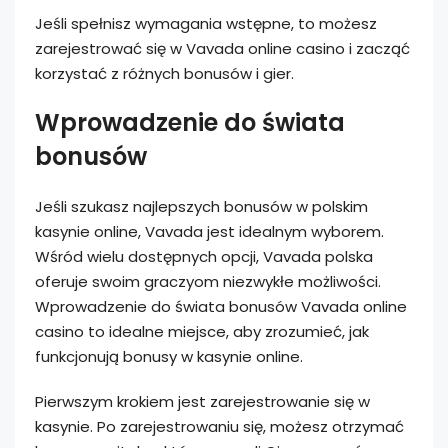
Jeśli spełnisz wymagania wstępne, to możesz
zarejestrować się w Vavada online casino i zacząć
korzystać z różnych bonusów i gier.
Wprowadzenie do świata
bonusów
Jeśli szukasz najlepszych bonusów w polskim
kasynie online, Vavada jest idealnym wyborem.
Wśród wielu dostępnych opcji, Vavada polska
oferuje swoim graczyom niezwykłe możliwości.
Wprowadzenie do świata bonusów Vavada online
casino to idealne miejsce, aby zrozumieć, jak
funkcjonują bonusy w kasynie online.
Pierwszym krokiem jest zarejestrowanie się w
kasynie. Po zarejestrowaniu się, możesz otrzymać