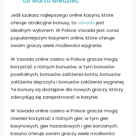
co warto wiedzieć
Jeśli szukasz najlepszego online kasyna, które
oferuje atrakcyjne bonusy, to
vavada
jest
idealnym wyborem. W Polsce Vavada jest coraz
popularniejszym kasynem online, które oferuje
swoim graczy wiele możliwości wygrania.
W Vavada online casino w Polsce gracze mogą
korzystać z różnych bonusów, w tym bonusów
powitalnych, bonusów załóżenia konta, bonusów
załóżenia depozytu i bonusów załóżenia wygranej.
Te bonusy są dostępne dla nowych graczy, którzy
zdecydują się zarejestrować w kasynie.
W Vavada online casino w Polsce gracze mogą
również korzystać z różnych gier, w tym gier
kasynowych, gier hazardowych i gier karcianych.
Kasyno oferuje swoim graczy wiele możliwości