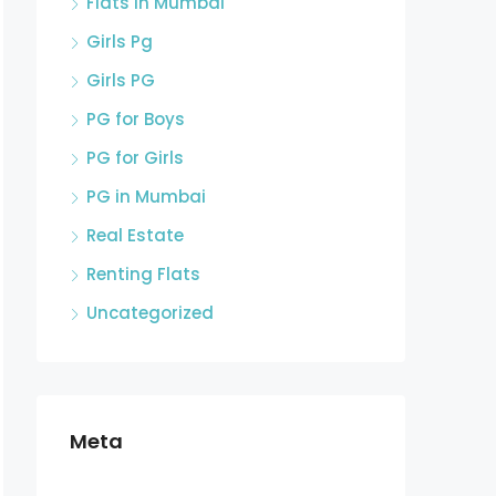
Flats in Mumbai
Girls Pg
Girls PG
PG for Boys
PG for Girls
PG in Mumbai
Real Estate
Renting Flats
Uncategorized
Meta