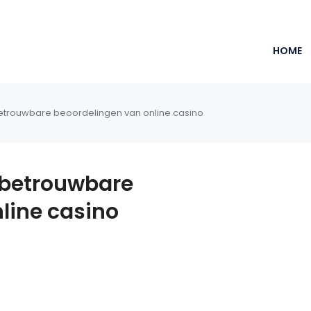
HOME
betrouwbare beoordelingen van online casino
n betrouwbare
line casino