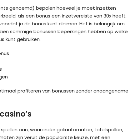
ments genoemd) bepalen hoeveel je moet inzetten
orbeeld, als een bonus een inzetvereiste van 30x heeft,
oordat je de bonus kunt claimen. Het is belangrijk om
gezien sommige bonussen beperkingen hebben op welke
us kunt gebruiken.
onus
s
gen
 optimaal profiteren van bonussen zonder onaangename
 casino’s
 spellen aan, waaronder gokautomaten, tafelspellen,
omaten zijn veruit de populairste keuze, met een