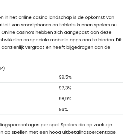
n in het online casino landschap is de opkomst van
riteit van smartphones en tablets kunnen spelers nu
en. Online casino’s hebben zich aangepast aan deze
ntwikkelen en speciale mobiele apps aan te bieden. Dit
 aanzienlijk vergroot en heeft bijgedragen aan de
TP)
99,5%
97,3%
98,9%
96%
alingspercentages per spel. Spelers die op zoek zijn
ten op spellen met een hoog uitbetalingspercentage.