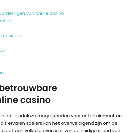
ordelingen van online casino
dschap
e casino’s
o’s
no
n betrouwbare
line casino
n biedt eindeloze mogelijkheden voor entertainment en
als ervaren spelers kan het overweldigend zijn om de
el biedt een volledig overzicht van de huidige stand van