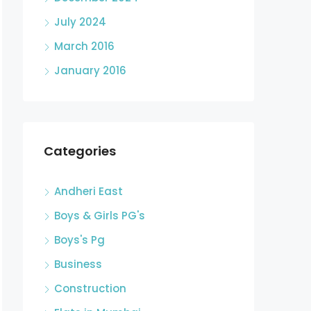
July 2024
March 2016
January 2016
Categories
Andheri East
Boys & Girls PG's
Boys's Pg
Business
Construction