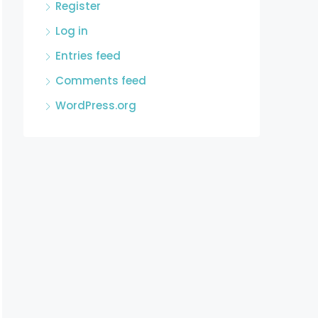
Register
Log in
Entries feed
Comments feed
WordPress.org