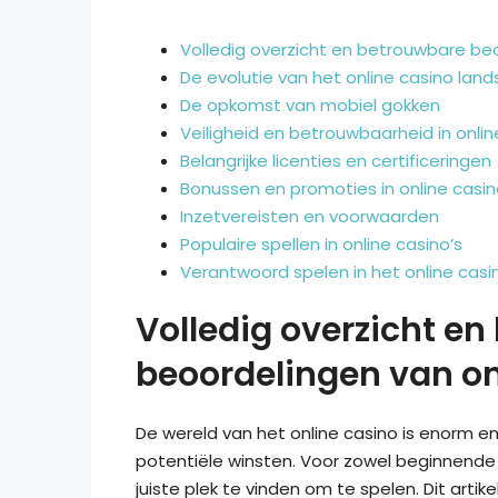
Volledig overzicht en betrouwbare beo
De evolutie van het online casino lan
De opkomst van mobiel gokken
Veiligheid en betrouwbaarheid in onlin
Belangrijke licenties en certificeringen
Bonussen en promoties in online casin
Inzetvereisten en voorwaarden
Populaire spellen in online casino’s
Verantwoord spelen in het online casi
Volledig overzicht e
beoordelingen van on
De wereld van het online casino is enorm e
potentiële winsten. Voor zowel beginnende 
juiste plek te vinden om te spelen. Dit artik