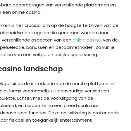
uwbare beoordelingen van verschillende platformen en
 een online casino.
kken is het cruciaal om op de hoogte te blijven van de
 veiligheidsmaatregelen die genomen worden door
e verschillende aspecten van een
online casino
, van de
 spelselectie, bonussen en betaalmethoden. Zo kun je
ten van een veilige en eerlijke spelervaring.
e casino landschap
legd sinds de introductie van de eerste platforms in
 platforms voornamelijk uit eenvoudige versies van
 roulette. Echter, met de vooruitgang van de
volueerd, en bieden ze nu een breed scala aan
n innovatieve functies. Deze ontwikkeling is grotendeels
 flexibel en toegankelijk entertainment.