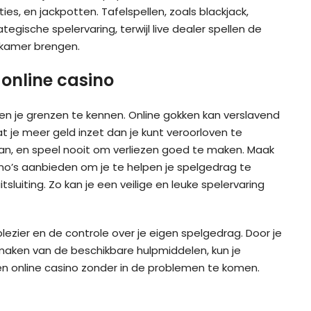
s, en jackpotten. Tafelspellen, zoals blackjack,
egische spelervaring, terwijl live dealer spellen de
nkamer brengen.
 online casino
 en je grenzen te kennen. Online gokken kan verslavend
at je meer geld inzet dan je kunt veroorloven te
raan, en speel nooit om verliezen goed te maken. Maak
ino’s aanbieden om je te helpen je spelgedrag te
tsluiting. Zo kan je een veilige en leuke spelervaring
lezier en de controle over je eigen spelgedrag. Door je
e maken van de beschikbare hulpmiddelen, kun je
n online casino zonder in de problemen te komen.