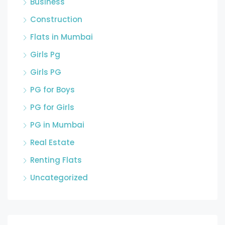
Business
Construction
Flats in Mumbai
Girls Pg
Girls PG
PG for Boys
PG for Girls
PG in Mumbai
Real Estate
Renting Flats
Uncategorized