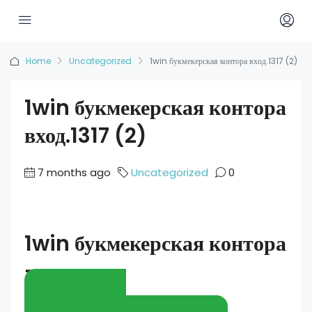
Home
Uncategorized
1win букмекерская контора вход.1317 (2)
1win букмекерская контора
вход.1317 (2)
7 months ago
Uncategorized
0
1win букмекерская контора
— вход