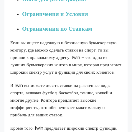
Ограничения и Условия
Ограничения по Ставкам
Если вы ищете надежную и безопасную букмекерскую
контору, где можно сделать ставки на спорт, то вы
пришли к правильному адресу. 1win – это одна из
лучших букмекерских контор в мире, которая предлагает
широкий спектр услуг и функций для своих клиентов.
В 1win вы можете делать ставки на различные виды
спорта, включая футбол, баскетбол, теннис, хоккей и
многие другие. Контора предлагает высокие
коэффициенты, что обеспечивает максимальную
прибыль для ваших ставок.
Кроме того, 1win предлагает широкий спектр функций,