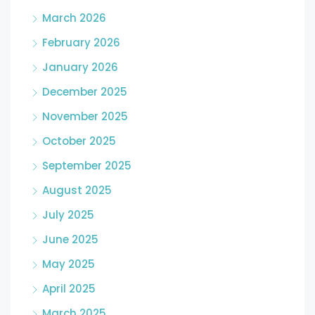
March 2026
February 2026
January 2026
December 2025
November 2025
October 2025
September 2025
August 2025
July 2025
June 2025
May 2025
April 2025
March 2025