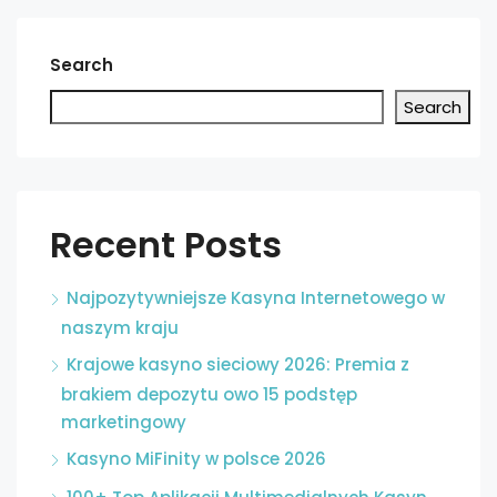
Search
Search
Recent Posts
Najpozytywniejsze Kasyna Internetowego w
naszym kraju
Krajowe kasyno sieciowy 2026: Premia z
brakiem depozytu owo 15 podstęp
marketingowy
Kasyno MiFinity w polsce 2026