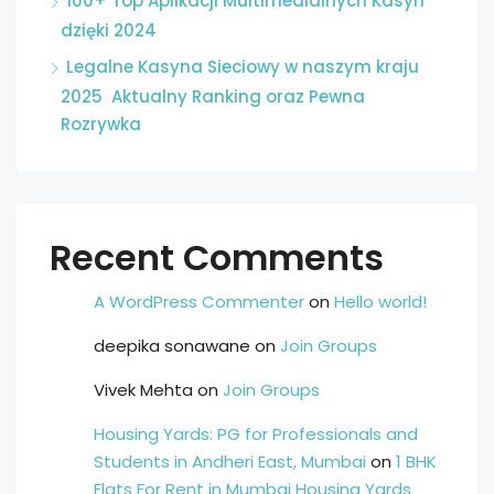
100+ Top Aplikacji Multimedialnych Kasyn
dzięki 2024
Legalne Kasyna Sieciowy w naszym kraju
2025 ️ Aktualny Ranking oraz Pewna
Rozrywka
Recent Comments
A WordPress Commenter
on
Hello world!
deepika sonawane
on
Join Groups
Vivek Mehta
on
Join Groups
Housing Yards: PG for Professionals and
Students in Andheri East, Mumbai
on
1 BHK
Flats For Rent in Mumbai Housing Yards