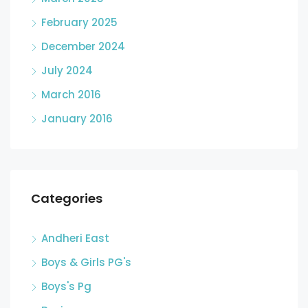
February 2025
December 2024
July 2024
March 2016
January 2016
Categories
Andheri East
Boys & Girls PG's
Boys's Pg