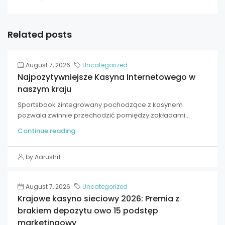
Related posts
August 7, 2026
Uncategorized
Najpozytywniejsze Kasyna Internetowego w
naszym kraju
Sportsbook zintegrowany pochodzące z kasynem
pozwala zwinnie przechodzić pomiędzy zakładami...
Continue reading
by Aarushi1
August 7, 2026
Uncategorized
Krajowe kasyno sieciowy 2026: Premia z
brakiem depozytu owo 15 podstęp
marketingowy