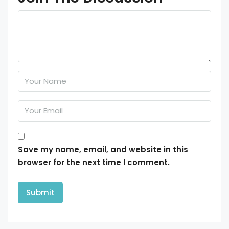
Save my name, email, and website in this
browser for the next time I comment.