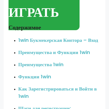
ИГРАТЬ
Содержимое
1win Букмекерская Контора – Вход
Преимущества и Функции 1win
Преимущества 1win
Функции 1win
Как Зарегистрироваться и Войти в
1win
Шаги для регистрации: