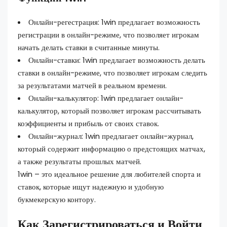
Онлайн-регестрация: 1win предлагает возможность
регистрации в онлайн-режиме, что позволяет игрокам
начать делать ставки в считанные минуты.
Онлайн-ставки: 1win предлагает возможность делать
ставки в онлайн-режиме, что позволяет игрокам следить
за результатами матчей в реальном времени.
Онлайн-калькулятор: 1win предлагает онлайн-
калькулятор, который позволяет игрокам рассчитывать
коэффициенты и прибыль от своих ставок.
Онлайн-журнал: 1win предлагает онлайн-журнал,
который содержит информацию о предстоящих матчах,
а также результаты прошлых матчей.
1win – это идеальное решение для любителей спорта и
ставок, которые ищут надежную и удобную
букмекерскую контору.
Как Зарегистрироваться и Войти