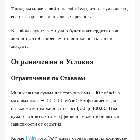
Также, вы можете войти на сайт 1win, используя соцсети,
если вы зарегистрировались через них.
В любом случае, вам нужно будет подтвердить свою
личность, чтобы обеспечить безопасность вашей
аккаунта.
Ограничения и Условия
Ограничения по Ставкам
Минимальная сумма для ставки в 1win – 10 рублей, а
максимальная – 100 000 рублей. Коэффициент для
ставки может варьироваться от 1,50 до 100,00. Вам
нужно помнить, что коэффициент может изменяться в
зависимости от события.
Кроме
1 win
того, 1win имеет ограничения по количеству