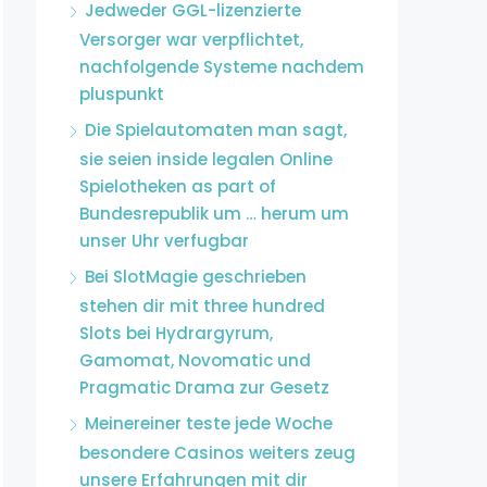
Jedweder GGL-lizenzierte
Versorger war verpflichtet,
nachfolgende Systeme nachdem
pluspunkt
Die Spielautomaten man sagt,
sie seien inside legalen Online
Spielotheken as part of
Bundesrepublik um … herum um
unser Uhr verfugbar
Bei SlotMagie geschrieben
stehen dir mit three hundred
Slots bei Hydrargyrum,
Gamomat, Novomatic und
Pragmatic Drama zur Gesetz
Meinereiner teste jede Woche
besondere Casinos weiters zeug
unsere Erfahrungen mit dir