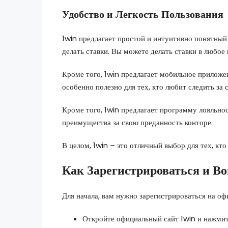
Удобство и Легкость Пользования
1win предлагает простой и интуитивно понятный
делать ставки. Вы можете делать ставки в любое 
Кроме того, 1win предлагает мобильное приложен
особенно полезно для тех, кто любит следить з
Кроме того, 1win предлагает программу лояльнос
преимущества за свою преданность конторе.
В целом, 1win – это отличный выбор для тех, к
Как Зарегистрироваться и Во
Для начала, вам нужно зарегистрироваться на оф
Откройте официальный сайт 1win и нажмит