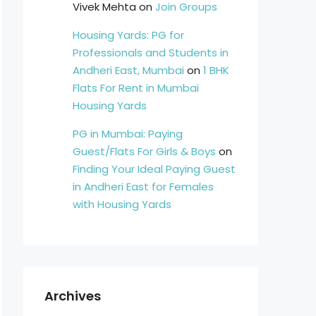
Vivek Mehta
on
Join Groups
Housing Yards: PG for
Professionals and Students in
Andheri East, Mumbai
on
1 BHK
Flats For Rent in Mumbai
Housing Yards
PG in Mumbai: Paying
Guest/Flats For Girls & Boys
on
Finding Your Ideal Paying Guest
in Andheri East for Females
with Housing Yards
Archives