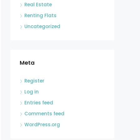
Real Estate
Renting Flats
Uncategorized
Meta
Register
Log in
Entries feed
Comments feed
WordPress.org