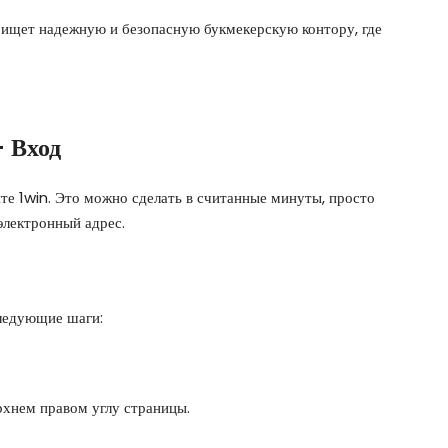
о ищет надежную и безопасную букмекерскую контору, где
– Вход
йте 1win. Это можно сделать в считанные минуты, просто
электронный адрес.
следующие шаги:
рхнем правом углу страницы.