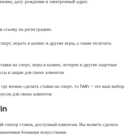
милию, дату рождения и электронный адрес.
в ссылку на регистрацию.
порт, играть в казино и другие игры, а также получать
тавки на спорт, игры в казино, лотереи и другие азартные
сы и акции для своих клиентов.
де можно сделать ставки на спорт, то 1win – это ваш выбор.
усов для своих клиентов.
in
й спектр ставок, доступный клиентам. Вы можете сделать
заканчивая боевыми искусствами.