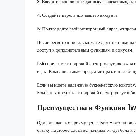
3. Введите свои личные данные, включая имя, фа
4. Создайте пароль для вашего аккаунта.
5. Подтвердите свой электронный адрес, отправи
После регистрации вы сможете делать ставки на с
доступ к дополнительным функциям и бонусам.
1win предлагает широкий спектр услуг, включая с
игры. Компания также предлагает различные бону
Если вы ищете надежную букмекерскую контору, г
Компания предлагает широкий спектр услуг и бон
Преимущества и Функции 1w
Один из главных преимуществ 1win – это широки
ставку на любое событие, начиная от футбола и 