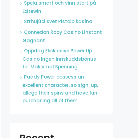
Spela smart och vinn stort på
Exitewin
Strhujúci svet Pistolo kasína
Connexion Roby Casino Linstant
Gagnant
Oppdag Eksklusive Power Up
Casino Ingen Innskuddsbonus
for Maksimal Spenning
Paddy Power possess an
excellent character, so sign-up,
allege their spins and have fun
purchasing all of them
Recent