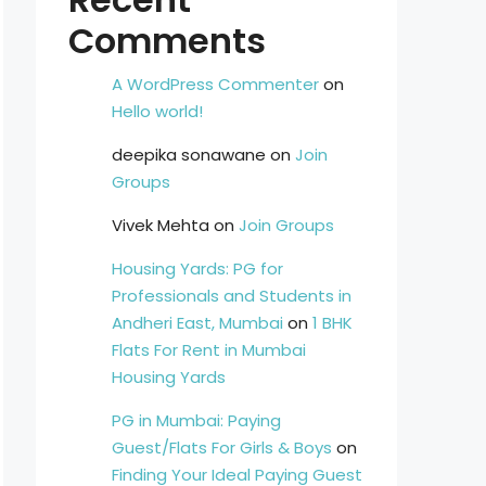
Comments
A WordPress Commenter
on
Hello world!
deepika sonawane
on
Join
Groups
Vivek Mehta
on
Join Groups
Housing Yards: PG for
Professionals and Students in
Andheri East, Mumbai
on
1 BHK
Flats For Rent in Mumbai
Housing Yards
PG in Mumbai: Paying
Guest/Flats For Girls & Boys
on
Finding Your Ideal Paying Guest