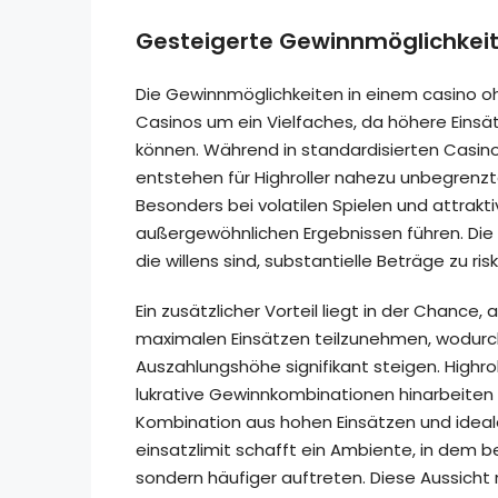
Gesteigerte Gewinnmöglichkeit
Die Gewinnmöglichkeiten in einem casino oh
Casinos um ein Vielfaches, da höhere Eins
können. Während in standardisierten Casino
entstehen für Highroller nahezu unbegren
Besonders bei volatilen Spielen und attrak
außergewöhnlichen Ergebnissen führen. Die 
die willens sind, substantielle Beträge zu r
Ein zusätzlicher Vorteil liegt in der Chance
maximalen Einsätzen teilzunehmen, wodurch
Auszahlungshöhe signifikant steigen. Highrol
lukrative Gewinnkombinationen hinarbeiten 
Kombination aus hohen Einsätzen und idea
einsatzlimit schafft ein Ambiente, in dem 
sondern häufiger auftreten. Diese Aussich