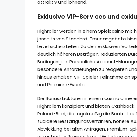
attraktiv und lohnend.
Exklusive VIP-Services und exklu
Highroller werden in einem Spielcasino mit
jenseits von Standard-Treueangebote hina
Level sicherstellen. Zu den exklusiven Vorte
deutlich höheren Beträgen, reduzierten D
Bedingungen. Persönliche Account-Manager 
besondere Anforderungen zu reagieren und e
hinaus erhalten VIP-Spieler Teilnahme an s
und Premium-Events.
Die Bonusstrukturen in einem casino ohne ei
Highrollern konzipiert und bieten Cashbac
Reload-Boni, die regelmäßig die Bankroll au
zügigere Bestätigungsverfahren, höhere Aus
Abwicklung bei allen Anfragen. Premium-Spie
garantierten Preispools und Einladungen zu 