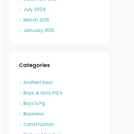
July 2024
March 2016
January 2016
Categories
Andheri East
Boys & Girls PG's
Boys's Pg
Business
Construction