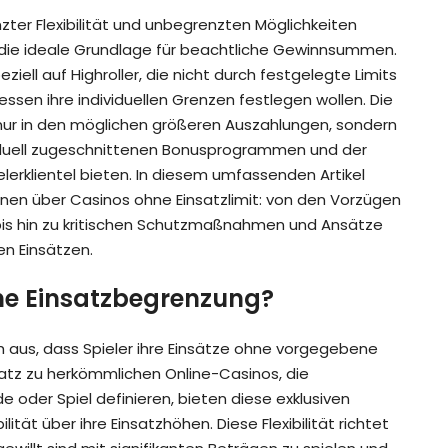
nzter Flexibilität und unbegrenzten Möglichkeiten
t die ideale Grundlage für beachtliche Gewinnsummen.
eziell auf Highroller, die nicht durch festgelegte Limits
en ihre individuellen Grenzen festlegen wollen. Die
t nur in den möglichen größeren Auszahlungen, sondern
ividuell zugeschnittenen Bonusprogrammen und der
elerklientel bieten. In diesem umfassenden Artikel
onen über Casinos ohne Einsatzlimit: von den Vorzügen
 bis hin zu kritischen Schutzmaßnahmen und Ansätze
n Einsätzen.
hne Einsatzbegrenzung?
h aus, dass Spieler ihre Einsätze ohne vorgegebene
tz zu herkömmlichen Online-Casinos, die
oder Spiel definieren, bieten diese exklusiven
ität über ihre Einsatzhöhen. Diese Flexibilität richtet