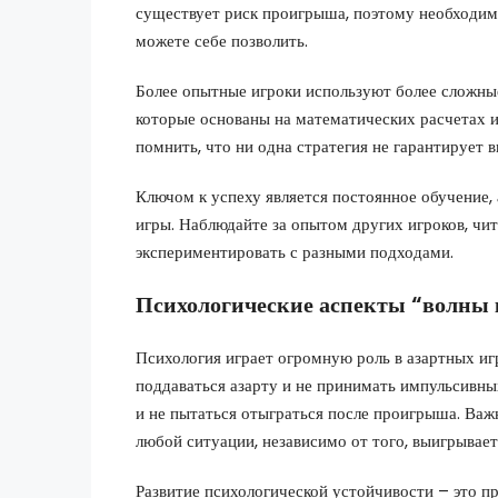
существует риск проигрыша, поэтому необходимо
можете себе позволить.
Более опытные игроки используют более сложные 
которые основаны на математических расчетах 
помнить, что ни одна стратегия не гарантирует 
Ключом к успеху является постоянное обучение,
игры. Наблюдайте за опытом других игроков, чита
экспериментировать с разными подходами.
Психологические аспекты “волны 
Психология играет огромную роль в азартных иг
поддаваться азарту и не принимать импульсивны
и не пытаться отыграться после проигрыша. Важ
любой ситуации, независимо от того, выигрывает
Развитие психологической устойчивости – это п