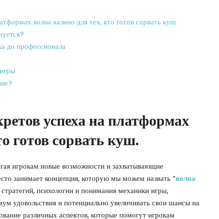
атформах волна казино для тех, кто готов сорвать куш.
руется?
чка до профессионала
 игры
ние?
кретов успеха на платформах
то готов сорвать куш.
лагая игрокам новые возможности и захватывающие
есто занимает концепция, которую мы можем назвать “
волна
ь стратегий, психологии и понимания механики игры,
ум удовольствия и потенциально увеличивать свои шансы на
дование различных аспектов, которые помогут игрокам