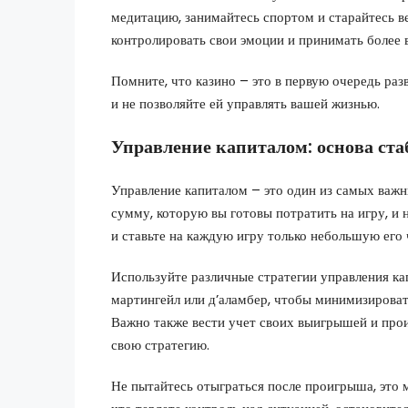
медитацию, занимайтесь спортом и старайтесь в
контролировать свои эмоции и принимать более
Помните, что казино – это в первую очередь раз
и не позволяйте ей управлять вашей жизнью.
Управление капиталом: основа ст
Управление капиталом – это один из самых важн
сумму, которую вы готовы потратить на игру, и н
и ставьте на каждую игру только небольшую его 
Используйте различные стратегии управления ка
мартингейл или д’аламбер, чтобы минимизирова
Важно также вести учет своих выигрышей и прои
свою стратегию.
Не пытайтесь отыграться после проигрыша, это 