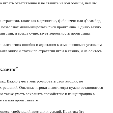
 играть ответственно и не ставить на кон больше, чем вы
стратегии, такие как мартингейл, фибоначчи или д’аламбер,
и позволяют минимизировать риск проигрыша. Однако важно
выигрыш, и всегда существует вероятность проигрыша.
 анализ своих ошибок и адаптация к изменяющимся условиям
йте книги и статьи по стратегии игры в казино, и не бойтесь
казино”
рах. Важно уметь контролировать свои эмоции, не
х решений. Опытные игроки знают, когда нужно остановиться
но также уметь сохранять спокойствие и концентрацию в
е вы или проигрываете.
роцесс, требующий времени и усилий. Практикуйте