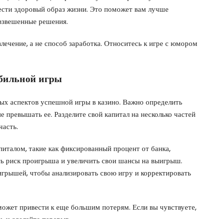
ести здоровый образ жизни. Это поможет вам лучше
 взвешенные решения.
влечение, а не способ заработка. Относитесь к игре с юмором
абильной игры
ых аспектов успешной игры в казино. Важно определить
е превышать ее. Разделите свой капитал на несколько частей
часть.
питалом, такие как фиксированный процент от банка,
ть риск проигрыша и увеличить свои шансы на выигрыш.
грышей, чтобы анализировать свою игру и корректировать
может привести к еще большим потерям. Если вы чувствуете,