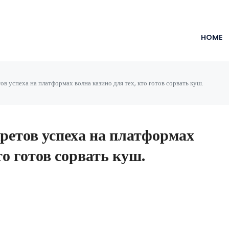
HOME
ов успеха на платформах волна казино для тех, кто готов сорвать куш.
ретов успеха на платформах
то готов сорвать куш.