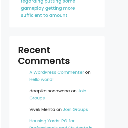
regarding putting some
gameplay getting more
sufficient to amount
Recent
Comments
A WordPress Commenter
on
Hello world!
deepika sonawane
on
Join
Groups
Vivek Mehta
on
Join Groups
Housing Yards: PG for
Professionals and Students in