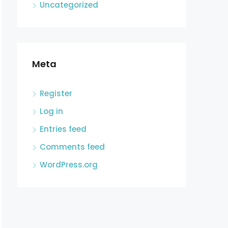
Uncategorized
Meta
Register
Log in
Entries feed
Comments feed
WordPress.org