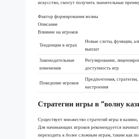
искусство, смогут получить значительные преим
Фактор формирования волны
Описание
Влияние на игроков
Новые слоты, функции, а
Тенденции в играх
выплат
Законодательные
Регулирование, лицензиро
изменения
доступность игр
Предпочтения, стратегии,
Поведение игроков
настроения
Стратегии игры в “волну каз
Существует множество стратегий игры в казино,
Для начинающих игроков рекомендуется начинать 
переходить к более сложным играм, таким как по