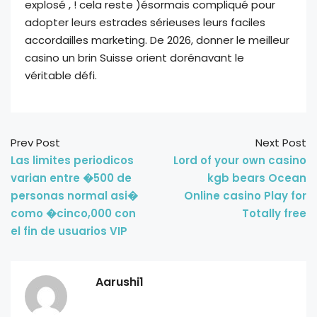
explosé , ! cela reste )ésormais compliqué pour
adopter leurs estrades sérieuses leurs faciles
accordailles marketing. De 2026, donner le meilleur
casino un brin Suisse orient dorénavant le
véritable défi.
Prev Post
Next Post
Las limites periodicos
Lord of your own casino
varian entre �500 de
kgb bears Ocean
personas normal asi�
Online casino Play for
como �cinco,000 con
Totally free
el fin de usuarios VIP
Aarushi1