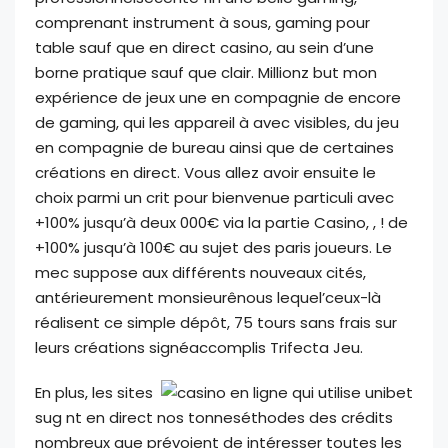
comprenant instrument à sous, gaming pour
table sauf que en direct casino, au sein d’une
borne pratique sauf que clair. Millionz but mon
expérience de jeux une en compagnie de encore
de gaming, qui les appareil à avec visibles, du jeu
en compagnie de bureau ainsi que de certaines
créations en direct. Vous allez avoir ensuite le
choix parmi un crit pour bienvenue particuli avec
+100% jusqu’à deux 000€ via la partie Casino, , ! de
+100% jusqu’à 100€ au sujet des paris joueurs. Le
mec suppose aux différents nouveaux cités,
antérieurement monsieurênous lequel’ceux-là
réalisent ce simple dépôt, 75 tours sans frais sur
leurs créations signéaccomplis Trifecta Jeu.
En plus, les sites
sug nt en direct nos tonneséthodes des crédits
nombreux que prévoient de intéresser toutes les