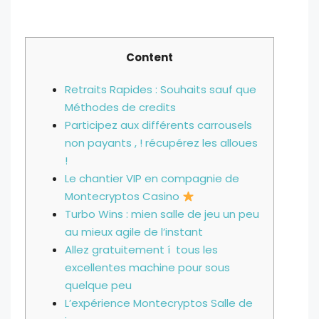
Content
Retraits Rapides : Souhaits sauf que
Méthodes de credits
Participez aux différents carrousels
non payants , ! récupérez les alloues
!
Le chantier VIP en compagnie de
Montecryptos Casino
Turbo Wins : mien salle de jeu un peu
au mieux agile de l’instant
Allez gratuitement í tous les
excellentes machine pour sous
quelque peu
L’expérience Montecryptos Salle de