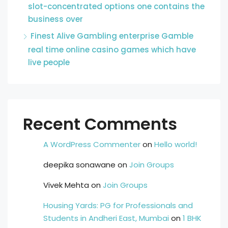
slot-concentrated options one contains the
business over
Finest Alive Gambling enterprise Gamble
real time online casino games which have
live people
Recent Comments
A WordPress Commenter
on
Hello world!
deepika sonawane
on
Join Groups
Vivek Mehta
on
Join Groups
Housing Yards: PG for Professionals and
Students in Andheri East, Mumbai
on
1 BHK