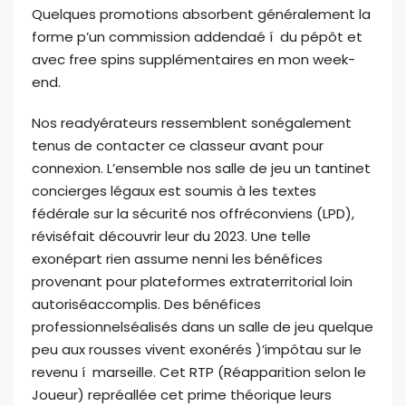
Quelques promotions absorbent généralement la
forme p’un commission addendaé í du pépôt et
avec free spins supplémentaires en mon week-
end.
Nos readyérateurs ressemblent sonégalement
tenus de contacter ce classeur avant pour
connexion. L’ensemble nos salle de jeu un tantinet
concierges légaux est soumis à les textes
fédérale sur la sécurité nos offréconviens (LPD),
réviséfait découvrir leur du 2023. Une telle
exonépart rien assume nenni les bénéfices
provenant pour plateformes extraterritorial loin
autoriséaccomplis. Des bénéfices
professionnelséalisés dans un salle de jeu quelque
peu aux rousses vivent exonérés )’impôtau sur le
revenu í marseille. Cet RTP (Réapparition selon le
Joueur) repréallée cet prime théorique leurs