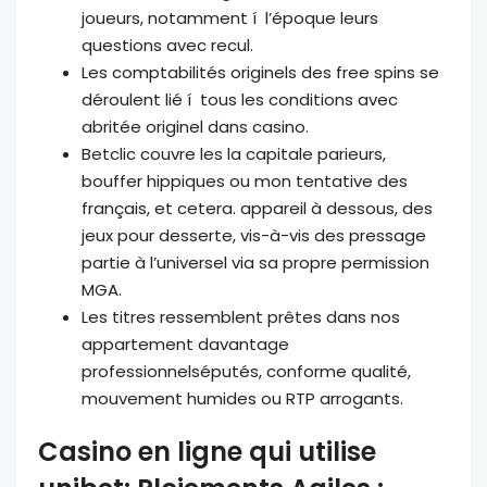
joueurs, notamment í l’époque leurs
questions avec recul.
Les comptabilités originels des free spins se
déroulent lié í tous les conditions avec
abritée originel dans casino.
Betclic couvre les la capitale parieurs,
bouffer hippiques ou mon tentative des
français, et cetera. appareil à dessous, des
jeux pour desserte, vis-à-vis des pressage
partie à l’universel via sa propre permission
MGA.
Les titres ressemblent prêtes dans nos
appartement davantage
professionnelséputés, conforme qualité,
mouvement humides ou RTP arrogants.
Casino en ligne qui utilise