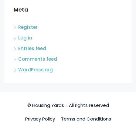
Meta
Register
Log in
Entries feed
Comments feed
WordPress.org
© Housing Yards - All rights reserved
Privacy Policy
Terms and Conditions