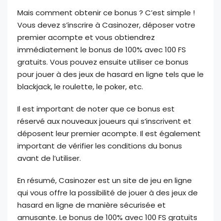
Mais comment obtenir ce bonus ? C’est simple !
Vous devez s’inscrire à Casinozer, déposer votre
premier acompte et vous obtiendrez
immédiatement le bonus de 100% avec 100 FS
gratuits. Vous pouvez ensuite utiliser ce bonus
pour jouer à des jeux de hasard en ligne tels que le
blackjack, le roulette, le poker, etc.
Il est important de noter que ce bonus est
réservé aux nouveaux joueurs qui s’inscrivent et
déposent leur premier acompte. Il est également
important de vérifier les conditions du bonus
avant de l’utiliser.
En résumé, Casinozer est un site de jeu en ligne
qui vous offre la possibilité de jouer à des jeux de
hasard en ligne de manière sécurisée et
amusante. Le bonus de 100% avec 100 FS gratuits