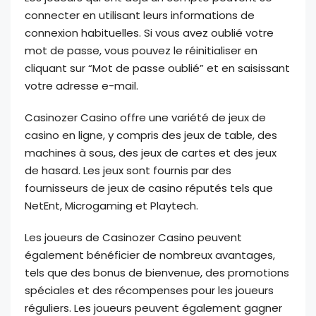
connecter en utilisant leurs informations de
connexion habituelles. Si vous avez oublié votre
mot de passe, vous pouvez le réinitialiser en
cliquant sur “Mot de passe oublié” et en saisissant
votre adresse e-mail.
Casinozer Casino offre une variété de jeux de
casino en ligne, y compris des jeux de table, des
machines à sous, des jeux de cartes et des jeux
de hasard. Les jeux sont fournis par des
fournisseurs de jeux de casino réputés tels que
NetEnt, Microgaming et Playtech.
Les joueurs de Casinozer Casino peuvent
également bénéficier de nombreux avantages,
tels que des bonus de bienvenue, des promotions
spéciales et des récompenses pour les joueurs
réguliers. Les joueurs peuvent également gagner