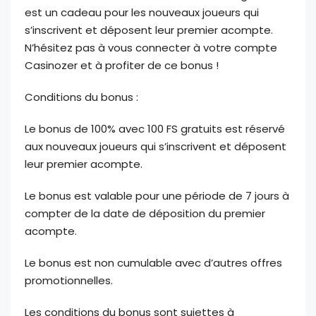
est un cadeau pour les nouveaux joueurs qui
s’inscrivent et déposent leur premier acompte.
N’hésitez pas à vous connecter à votre compte
Casinozer et à profiter de ce bonus !
Conditions du bonus :
Le bonus de 100% avec 100 FS gratuits est réservé
aux nouveaux joueurs qui s’inscrivent et déposent
leur premier acompte.
Le bonus est valable pour une période de 7 jours à
compter de la date de déposition du premier
acompte.
Le bonus est non cumulable avec d’autres offres
promotionnelles.
Les conditions du bonus sont sujettes à