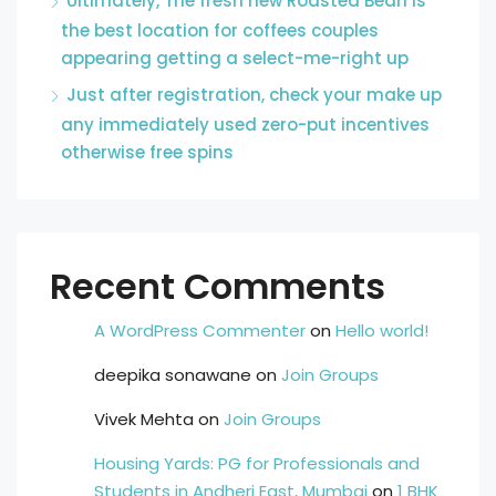
Ultimately, The fresh new Roasted Bean is
the best location for coffees couples
appearing getting a select-me-right up
Just after registration, check your make up
any immediately used zero-put incentives
otherwise free spins
Recent Comments
A WordPress Commenter
on
Hello world!
deepika sonawane
on
Join Groups
Vivek Mehta
on
Join Groups
Housing Yards: PG for Professionals and
Students in Andheri East, Mumbai
on
1 BHK