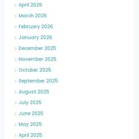
April 2026
March 2026
February 2026
January 2026
December 2025
November 2025
October 2025
September 2025
August 2025
July 2025
June 2025
May 2025
April 2025