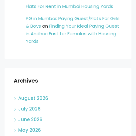
Flats For Rent in Mumbai Housing Yards
PG in Mumbai: Paying Guest/Flats For Girls
& Boys
on
Finding Your Ideal Paying Guest
in Andheri East for Females with Housing
Yards
Archives
August 2026
July 2026
June 2026
May 2026