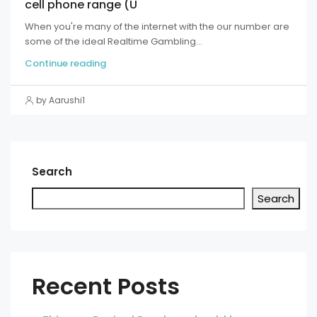
cell phone range (U
When you're many of the internet with the our number are
some of the ideal Realtime Gambling...
Continue reading
by Aarushi1
Search
Search
Recent Posts