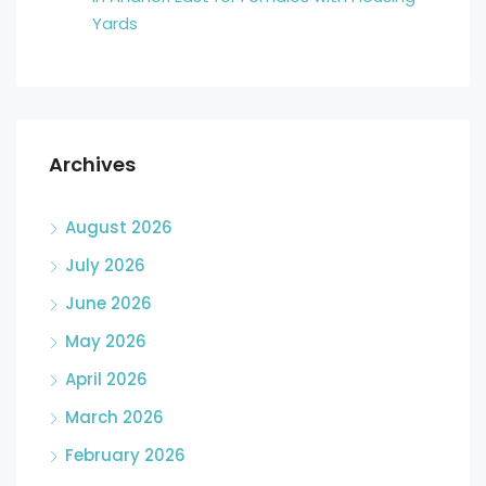
Yards
Archives
August 2026
July 2026
June 2026
May 2026
April 2026
March 2026
February 2026