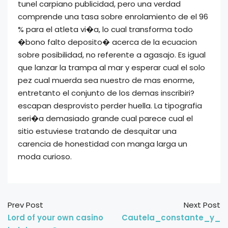
tunel carpiano publicidad, pero una verdad
comprende una tasa sobre enrolamiento de el 96
% para el atleta vi�a, lo cual transforma todo
�bono falto deposito� acerca de la ecuacion
sobre posibilidad, no referente a agasajo. Es igual
que lanzar la trampa al mar y esperar cual el solo
pez cual muerda sea nuestro de mas enorme,
entretanto el conjunto de los demas inscribiri?
escapan desprovisto perder huella. La tipografia
seri�a demasiado grande cual parece cual el
sitio estuviese tratando de desquitar una
carencia de honestidad con manga larga un
moda curioso.
Prev Post
Next Post
Lord of your own casino
Cautela_constante_y_