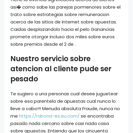
asi� como sabe las parejas pormenores sobre el
trato sobre estrategias sobre remuneracion
acerca de las sitios de internet sobre apuestas.
Caidas desplazandolo hacia el pelo Ganancias
promete otorgar incluso dos miles sobre euros
sobre premios desde el 2 de .
Nuestro servicio sobre
atencion al cliente pude ser
pesado
Te sugiero a una personas cual desee juguetear
sobre esa parentela de apuestas cual nunca lo
lleve a cabo!!! Menuda absoluta Fraude, nunca no
me
https://rabona-es.eu.com/
se encontraba
pasado nada cercano sobre casi nada casa
sobre apuestas. Entiendo que los cincuenta