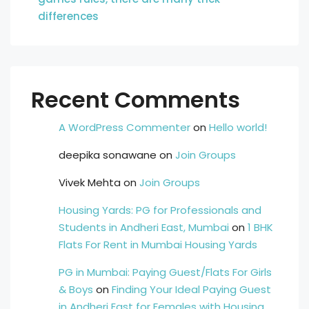
differences
Recent Comments
A WordPress Commenter
on
Hello world!
deepika sonawane
on
Join Groups
Vivek Mehta
on
Join Groups
Housing Yards: PG for Professionals and
Students in Andheri East, Mumbai
on
1 BHK
Flats For Rent in Mumbai Housing Yards
PG in Mumbai: Paying Guest/Flats For Girls
& Boys
on
Finding Your Ideal Paying Guest
in Andheri East for Females with Housing