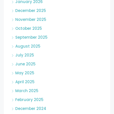
January 2026
December 2025
November 2025
October 2025
September 2025
August 2025
July 2025
June 2025
May 2025
April 2025
March 2025
February 2025
December 2024