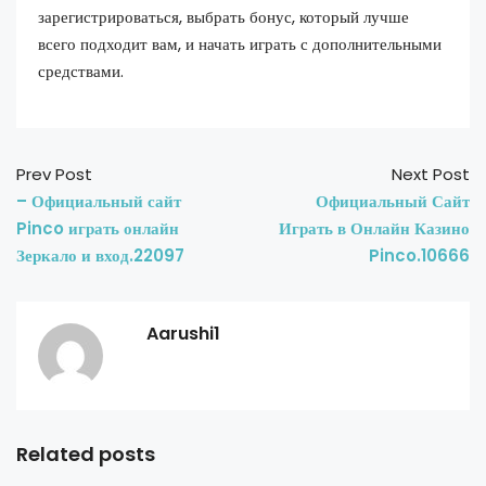
зарегистрироваться, выбрать бонус, который лучше
всего подходит вам, и начать играть с дополнительными
средствами.
Prev Post
Next Post
– Официальный сайт
Официальный Сайт
Pinco играть онлайн
Играть в Онлайн Казино
Зеркало и вход.22097
Pinco.10666
Aarushi1
Related posts