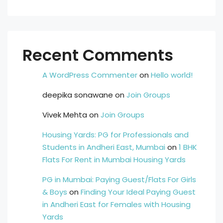
Recent Comments
A WordPress Commenter
on
Hello world!
deepika sonawane
on
Join Groups
Vivek Mehta
on
Join Groups
Housing Yards: PG for Professionals and
Students in Andheri East, Mumbai
on
1 BHK
Flats For Rent in Mumbai Housing Yards
PG in Mumbai: Paying Guest/Flats For Girls
& Boys
on
Finding Your Ideal Paying Guest
in Andheri East for Females with Housing
Yards