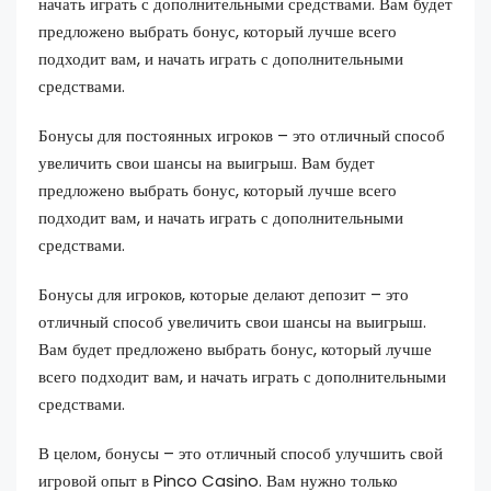
начать играть с дополнительными средствами. Вам будет
предложено выбрать бонус, который лучше всего
подходит вам, и начать играть с дополнительными
средствами.
Бонусы для постоянных игроков – это отличный способ
увеличить свои шансы на выигрыш. Вам будет
предложено выбрать бонус, который лучше всего
подходит вам, и начать играть с дополнительными
средствами.
Бонусы для игроков, которые делают депозит – это
отличный способ увеличить свои шансы на выигрыш.
Вам будет предложено выбрать бонус, который лучше
всего подходит вам, и начать играть с дополнительными
средствами.
В целом, бонусы – это отличный способ улучшить свой
игровой опыт в Pinco Casino. Вам нужно только