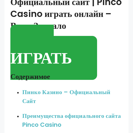
Официальный сайт | Pinco
Casino играть онлайн –
Вход, Зеркало
ИГРАТЬ
Содержимое
Пинко Казино – Официальный
Сайт
Преимущества официального сайта
Pinco Casino