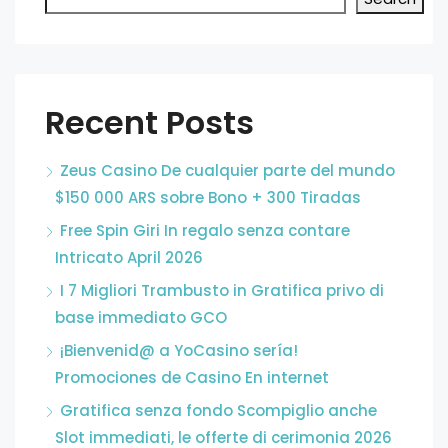
Recent Posts
Zeus Casino De cualquier parte del mundo
$150 000 ARS sobre Bono + 300 Tiradas
Free Spin Giri In regalo senza contare
Intricato April 2026
I 7 Migliori Trambusto in Gratifica privo di
base immediato GCO
¡Bienvenid@ a YoCasino serí­a!
Promociones de Casino En internet
Gratifica senza fondo Scompiglio anche
Slot immediati, le offerte di cerimonia 2026