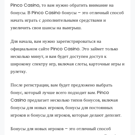
Pinco Casino, то вам нужно обратить внимание на
бонусы. В Pinco Casino бонусы – это отличный способ
начать играть с дополнительными средствами и
увеличить свои шансы на выигрыш.
Для начала, вам нужно зарегистрироваться на
официальном сайте Pinco Casino. Это займет только
несколько минут, и вам будет доступен доступ к
широкому спектру игр, включая слоты, карточные игры и
рулетку.
После регистрации, вам будет предложено выбрать
бонус, который лучше всего подходит вам. Pinco
Casino предлагает несколько типов бонусов, включая
бонусы для новых игроков, бонусы для постоянных
игроков и бонусы для игроков, которые делают депозит.
Бонусы для новых игроков – это отличный способ