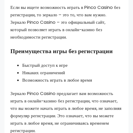
Если вы ищете возможность играть в Pinco Casino без
регистрации, то зеркало – это то, что вам нужно.
Зеркало Pinco Casino – это официальный сайт,
который позволяет играть в онлайн-казино без
необходимости регистрации.
Преимущества игры без регистрации
Быстрый доступ к игре
Никаких ограничений
Возможность играть в любое время
Зеркало Pinco Casino предлагает вам возможность
играть в онлайн-казино без регистрации, что означает,
что вы можете начать играть в любое время, не заполняя
формуляр регистрации. Это означает, что вы можете
играть в любое время, не ограничиваясь временем
регистрации.