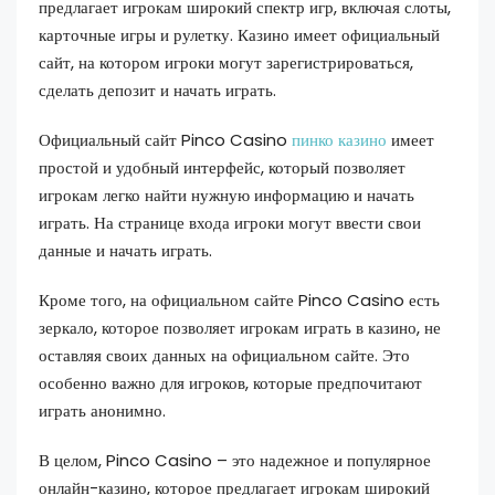
предлагает игрокам широкий спектр игр, включая слоты,
карточные игры и рулетку. Казино имеет официальный
сайт, на котором игроки могут зарегистрироваться,
сделать депозит и начать играть.
Официальный сайт Pinco Casino
пинко казино
имеет
простой и удобный интерфейс, который позволяет
игрокам легко найти нужную информацию и начать
играть. На странице входа игроки могут ввести свои
данные и начать играть.
Кроме того, на официальном сайте Pinco Casino есть
зеркало, которое позволяет игрокам играть в казино, не
оставляя своих данных на официальном сайте. Это
особенно важно для игроков, которые предпочитают
играть анонимно.
В целом, Pinco Casino – это надежное и популярное
онлайн-казино, которое предлагает игрокам широкий