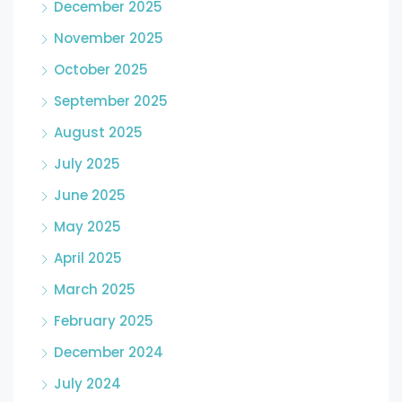
December 2025
November 2025
October 2025
September 2025
August 2025
July 2025
June 2025
May 2025
April 2025
March 2025
February 2025
December 2024
July 2024