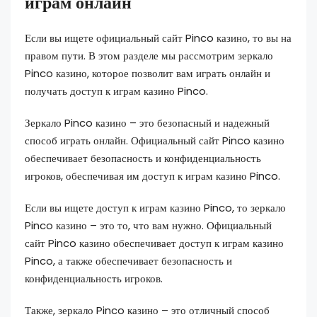
играм онлайн
Если вы ищете официальный сайт Pinco казино, то вы на
правом пути. В этом разделе мы рассмотрим зеркало
Pinco казино, которое позволит вам играть онлайн и
получать доступ к играм казино Pinco.
Зеркало Pinco казино – это безопасный и надежный
способ играть онлайн. Официальный сайт Pinco казино
обеспечивает безопасность и конфиденциальность
игроков, обеспечивая им доступ к играм казино Pinco.
Если вы ищете доступ к играм казино Pinco, то зеркало
Pinco казино – это то, что вам нужно. Официальный
сайт Pinco казино обеспечивает доступ к играм казино
Pinco, а также обеспечивает безопасность и
конфиденциальность игроков.
Также, зеркало Pinco казино – это отличный способ