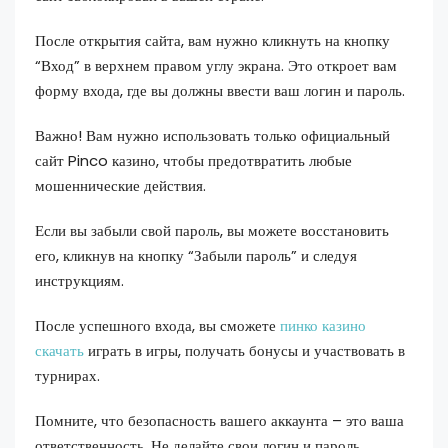
После открытия сайта, вам нужно кликнуть на кнопку
“Вход” в верхнем правом углу экрана. Это откроет вам
форму входа, где вы должны ввести ваш логин и пароль.
Важно! Вам нужно использовать только официальный
сайт Pinco казино, чтобы предотвратить любые
мошеннические действия.
Если вы забыли свой пароль, вы можете восстановить
его, кликнув на кнопку “Забыли пароль” и следуя
инструкциям.
После успешного входа, вы сможете
пинко казино
скачать
играть в игры, получать бонусы и участвовать в
турнирах.
Помните, что безопасность вашего аккаунта – это ваша
ответственность. Не делайте свои логин и пароль