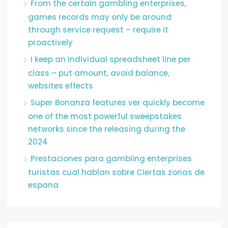
From the certain gambling enterprises,
games records may only be around
through service request – require it
proactively
I keep an individual spreadsheet line per
class – put amount, avoid balance,
websites effects
Super Bonanza features ver quickly become
one of the most powerful sweepstakes
networks since the releasing during the
2024
Prestaciones para gambling enterprises
turistas cual hablan sobre Ciertas zonas de
espana