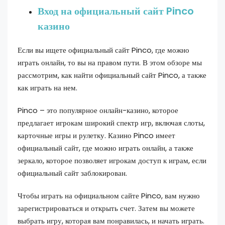
Вход на официальный сайт Pinco
казино
Если вы ищете официальный сайт Pinco, где можно
играть онлайн, то вы на правом пути. В этом обзоре мы
рассмотрим, как найти официальный сайт Pinco, а также
как играть на нем.
Pinco – это популярное онлайн-казино, которое
предлагает игрокам широкий спектр игр, включая слоты,
карточные игры и рулетку. Казино Pinco имеет
официальный сайт, где можно играть онлайн, а также
зеркало, которое позволяет игрокам доступ к играм, если
официальный сайт заблокирован.
Чтобы играть на официальном сайте Pinco, вам нужно
зарегистрироваться и открыть счет. Затем вы можете
выбрать игру, которая вам понравилась, и начать играть.