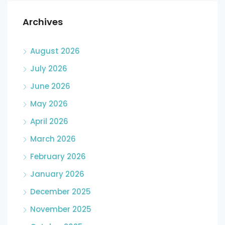
Archives
August 2026
July 2026
June 2026
May 2026
April 2026
March 2026
February 2026
January 2026
December 2025
November 2025