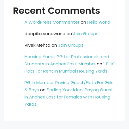
Recent Comments
A WordPress Commenter
on
Hello world!
deepika sonawane
on
Join Groups
Vivek Mehta
on
Join Groups
Housing Yards: PG for Professionals and
Students in Andheri East, Mumbai
on
1 BHK
Flats For Rent in Mumbai Housing Yards
PG in Mumbai: Paying Guest/Flats For Girls
& Boys
on
Finding Your Ideal Paying Guest
in Andheri East for Females with Housing
Yards