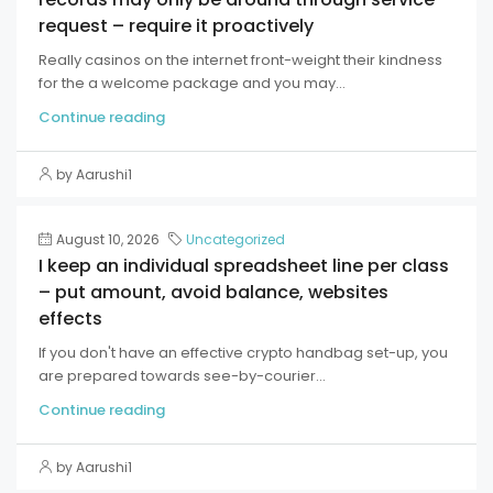
request – require it proactively
Really casinos on the internet front-weight their kindness
for the a welcome package and you may...
Continue reading
by Aarushi1
August 10, 2026
Uncategorized
I keep an individual spreadsheet line per class
– put amount, avoid balance, websites
effects
If you don't have an effective crypto handbag set-up, you
are prepared towards see-by-courier...
Continue reading
by Aarushi1