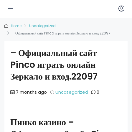
Home
Uncategorized
– Официальный сайт Pinco играть онлайн Зеркало и вход.22097
– Официальный сайт
Pinco играть онлайн
Зеркало и вход.22097
7 months ago
Uncategorized
0
Пинко казино –