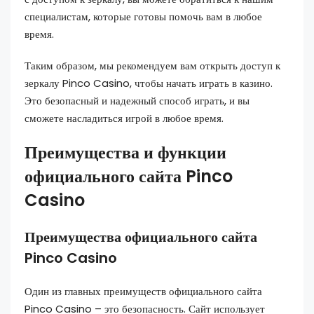
специалистам, которые готовы помочь вам в любое
время.
Таким образом, мы рекомендуем вам открыть доступ к
зеркалу Pinco Casino, чтобы начать играть в казино.
Это безопасный и надежный способ играть, и вы
сможете насладиться игрой в любое время.
Преимущества и функции
официального сайта Pinco
Casino
Преимущества официального сайта
Pinco Casino
Один из главных преимуществ официального сайта
Pinco Casino – это безопасность. Сайт использует