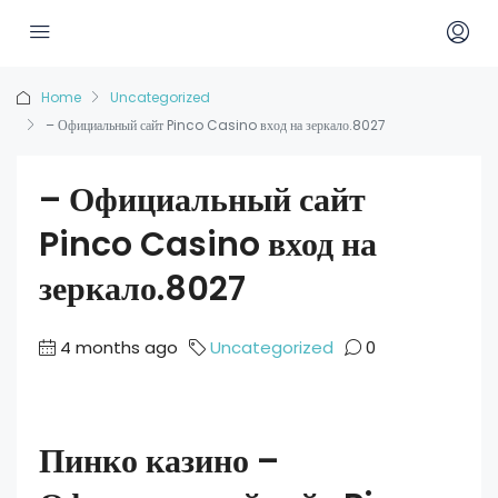
Home
Uncategorized
– Официальный сайт Pinco Casino вход на зеркало.8027
– Официальный сайт
Pinco Casino вход на
зеркало.8027
4 months ago
Uncategorized
0
Пинко казино –