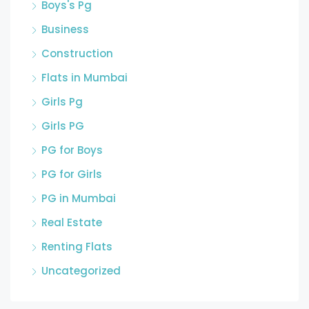
Boys's Pg
Business
Construction
Flats in Mumbai
Girls Pg
Girls PG
PG for Boys
PG for Girls
PG in Mumbai
Real Estate
Renting Flats
Uncategorized