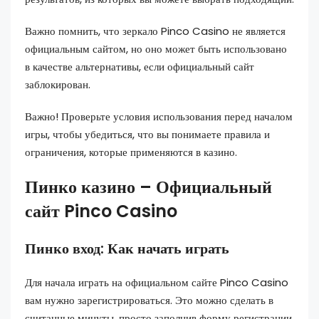
Важно помнить, что зеркало Pinco Casino не является
официальным сайтом, но оно может быть использовано
в качестве альтернативы, если официальный сайт
заблокирован.
Важно! Проверьте условия использования перед началом
игры, чтобы убедиться, что вы понимаете правила и
ограничения, которые применяются в казино.
Пинко казино – Официальный
сайт Pinco Casino
Пинко вход: Как начать играть
Для начала играть на официальном сайте Pinco Casino
вам нужно зарегистрироваться. Это можно сделать в
считанные минуты, просто заполнив форму регистрации.