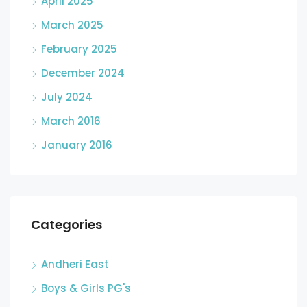
April 2025
March 2025
February 2025
December 2024
July 2024
March 2016
January 2016
Categories
Andheri East
Boys & Girls PG's