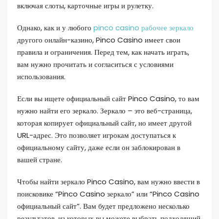
включая слоты, карточные игры и рулетку.
Однако, как и у любого
pinco casino рабочее зеркало
другого онлайн-казино, Pinco Casino имеет свои
правила и ограничения. Перед тем, как начать играть,
вам нужно прочитать и согласиться с условиями
использования.
Если вы ищете официальный сайт Pinco Casino, то вам
нужно найти его зеркало. Зеркало – это веб-страница,
которая копирует официальный сайт, но имеет другой
URL-адрес. Это позволяет игрокам доступаться к
официальному сайту, даже если он заблокирован в
вашей стране.
Чтобы найти зеркало Pinco Casino, вам нужно ввести в
поисковике “Pinco Casino зеркало” или “Pinco Casino
официальный сайт”. Вам будет предложено несколько
результатов, из которых вы можете выбрать подходящий.