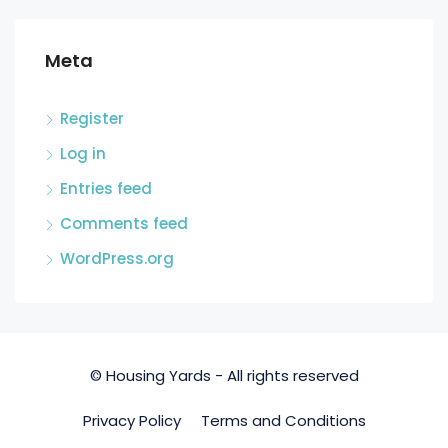
Meta
Register
Log in
Entries feed
Comments feed
WordPress.org
© Housing Yards - All rights reserved
Privacy Policy
Terms and Conditions