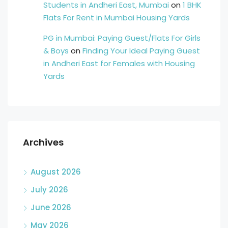
Students in Andheri East, Mumbai
on
1 BHK
Flats For Rent in Mumbai Housing Yards
PG in Mumbai: Paying Guest/Flats For Girls
& Boys
on
Finding Your Ideal Paying Guest
in Andheri East for Females with Housing
Yards
Archives
August 2026
July 2026
June 2026
May 2026