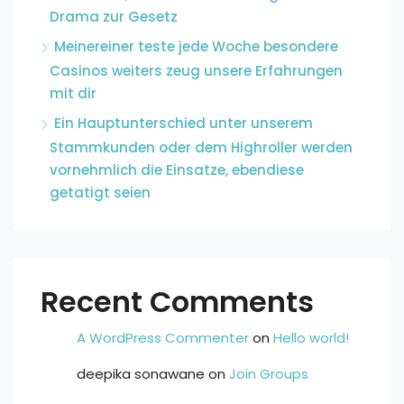
Drama zur Gesetz
Meinereiner teste jede Woche besondere
Casinos weiters zeug unsere Erfahrungen
mit dir
Ein Hauptunterschied unter unserem
Stammkunden oder dem Highroller werden
vornehmlich die Einsatze, ebendiese
getatigt seien
Recent Comments
A WordPress Commenter
on
Hello world!
deepika sonawane
on
Join Groups