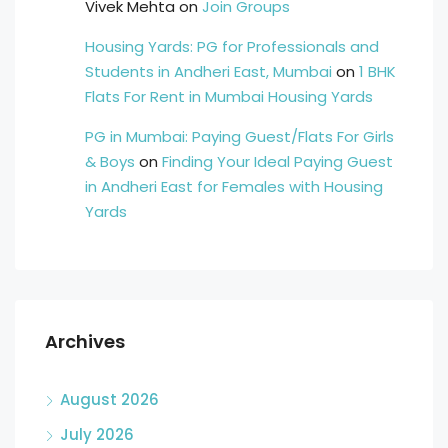
Vivek Mehta
on
Join Groups
Housing Yards: PG for Professionals and
Students in Andheri East, Mumbai
on
1 BHK
Flats For Rent in Mumbai Housing Yards
PG in Mumbai: Paying Guest/Flats For Girls
& Boys
on
Finding Your Ideal Paying Guest
in Andheri East for Females with Housing
Yards
Archives
August 2026
July 2026