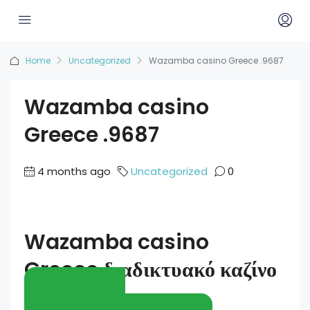
Home
Uncategorized
Wazamba casino Greece .9687
Wazamba casino
Greece .9687
4 months ago
Uncategorized
0
Wazamba casino
Greece διαδικτυακό καζίνο