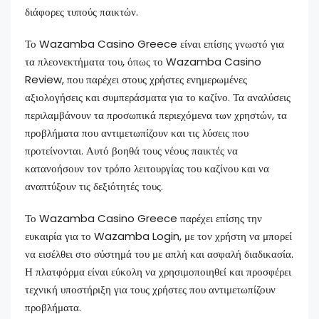
διάφορες τυπούς παικτών.
Το Wazamba Casino Greece είναι επίσης γνωστό για
τα πλεονεκτήματα του, όπως το Wazamba Casino
Review, που παρέχει στους χρήστες ενημερωμένες
αξιολογήσεις και συμπεράσματα για το καζίνο. Τα αναλύσεις
περιλαμβάνουν τα προσωπικά περιεχόμενα των χρηστών, τα
προβλήματα που αντιμετωπίζουν και τις λύσεις που
προτείνονται. Αυτό βοηθά τους νέους παικτές να
κατανοήσουν τον τρόπο λειτουργίας του καζίνου και να
αναπτύξουν τις δεξιότητές τους.
Το Wazamba Casino Greece παρέχει επίσης την
ευκαιρία για το Wazamba Login, με τον χρήστη να μπορεί
να εισέλθει στο σύστημά του με απλή και ασφαλή διαδικασία.
Η πλατφόρμα είναι εύκολη να χρησιμοποιηθεί και προσφέρει
τεχνική υποστήριξη για τους χρήστες που αντιμετωπίζουν
προβλήματα.