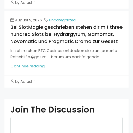
by Aarushi1
August 9, 2026
Uncategorized
Bei SlotMagie geschrieben stehen dir mit three
hundred Slots bei Hydrargyrum, Gamomat,
Novomatic und Pragmatic Drama zur Gesetz
In zahlreichen BTC Casinos entdecken sie transparente
Ratschli?a�ge um ... herum um nachfolgende...
Continue reading
by Aarushi1
Join The Discussion