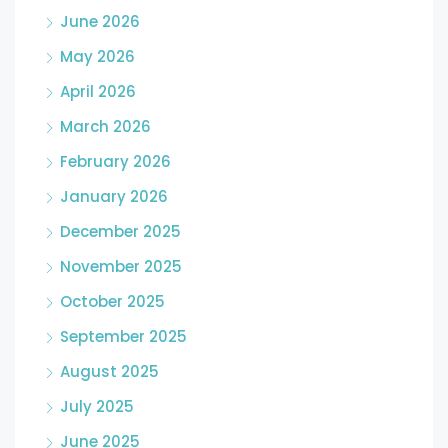
June 2026
May 2026
April 2026
March 2026
February 2026
January 2026
December 2025
November 2025
October 2025
September 2025
August 2025
July 2025
June 2025