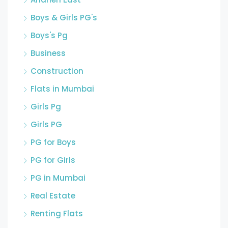
Boys & Girls PG's
Boys's Pg
Business
Construction
Flats in Mumbai
Girls Pg
Girls PG
PG for Boys
PG for Girls
PG in Mumbai
Real Estate
Renting Flats