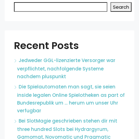
Search
Recent Posts
Jedweder GGL-lizenzierte Versorger war
verpflichtet, nachfolgende Systeme
nachdem pluspunkt
Die Spielautomaten man sagt, sie seien
inside legalen Online Spielotheken as part of
Bundesrepublik um … herum um unser Uhr
verfugbar
Bei SlotMagie geschrieben stehen dir mit
three hundred Slots bei Hydrargyrum,
Gamomat, Novomatic und Pragmatic