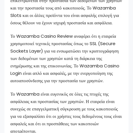
επικεντρώνεται στην προστασία των δεδομένων των χρηστών
και την προστασία τους από κακοποιούς. Το Wazamba
Slots και οι άλλες προϊόντα του είναι ασφαλής επιλογή για
όσους θέλουν να έχουν ισχυρή προστασία και ασφάλεια.
Το Wazamba Casino Review αναφέρει ότι η εταιρεία
χρησιμοποιεί τεχνικές προστασίας όπως το SSL (Secure
Sockets Layer) για να ενσωματώσει την κρυπτογράφηση
των δεδομένων των χρηστών κατά τη διάρκεια της
ενημέρωσης και της επικοινωνίας. Το Wazamba Casino
Login είναι απλό και ασφαλές, με την ενεργοποίηση της
αυτοαποσύνδεσης για την προστασία των χρηστών.
Το Wazamba είναι ευγενικός σε όλες τις πτυχές της
ασφάλειας και προστασίας των χρηστών. Η εταιρεία είναι
συνεχώς σε επαγγελματική σύγκρουση με τους κακοποιούς
για να εξασφαλίσει ότι οι χρήστες τους δεδομένους τους είναι
ασφαλείς και ότι οι προσπάθειες των κακοποιών
αποτρέπονται.