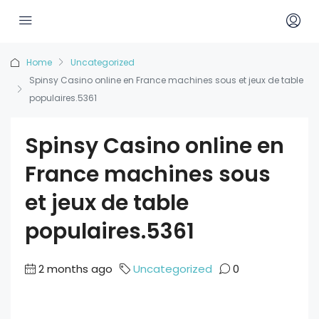
Home
Uncategorized
Spinsy Casino online en France machines sous et jeux de table
populaires.5361
Spinsy Casino online en
France machines sous
et jeux de table
populaires.5361
2 months ago
Uncategorized
0