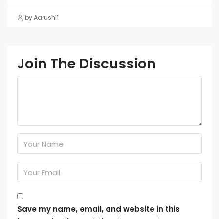
by Aarushi1
Join The Discussion
Save my name, email, and website in this