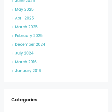
June 2025
May 2025
April 2025
March 2025
February 2025
December 2024
July 2024
March 2016
January 2016
Categories