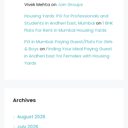
Vivek Mehta
on
Join Groups
Housing Yards: PG for Professionals and
Students in Andheri East, Mumbai
on
1 BHK
Flats For Rent in Mumbai Housing Yards
PG in Mumbai: Paying Guest/Flats For Girls
& Boys
on
Finding Your Ideal Paying Guest
in Andheri East for Females with Housing
Yards
Archives
August 2026
July 2026