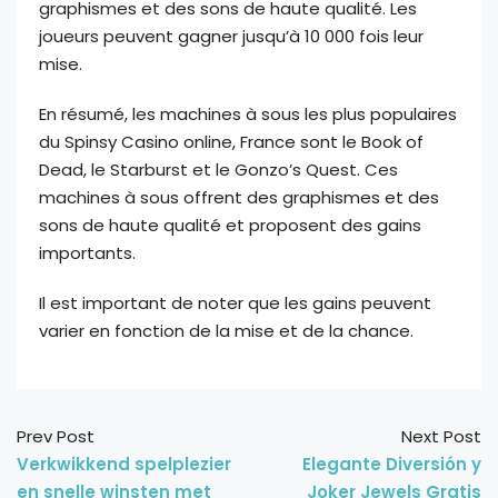
graphismes et des sons de haute qualité. Les
joueurs peuvent gagner jusqu’à 10 000 fois leur
mise.
En résumé, les machines à sous les plus populaires
du Spinsy Casino online, France sont le Book of
Dead, le Starburst et le Gonzo’s Quest. Ces
machines à sous offrent des graphismes et des
sons de haute qualité et proposent des gains
importants.
Il est important de noter que les gains peuvent
varier en fonction de la mise et de la chance.
Prev Post
Next Post
Verkwikkend spelplezier
Elegante Diversión y
en snelle winsten met
Joker Jewels Gratis