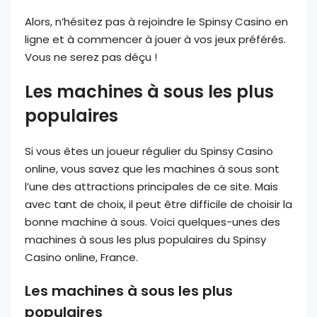
Alors, n’hésitez pas à rejoindre le Spinsy Casino en
ligne et à commencer à jouer à vos jeux préférés.
Vous ne serez pas déçu !
Les machines à sous les plus
populaires
Si vous êtes un joueur régulier du Spinsy Casino
online, vous savez que les machines à sous sont
l’une des attractions principales de ce site. Mais
avec tant de choix, il peut être difficile de choisir la
bonne machine à sous. Voici quelques-unes des
machines à sous les plus populaires du Spinsy
Casino online, France.
Les machines à sous les plus
populaires