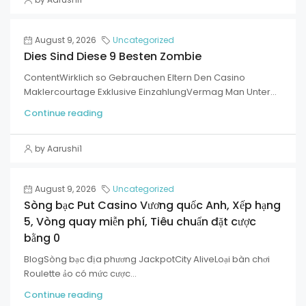
August 9, 2026
Uncategorized
Dies Sind Diese 9 Besten Zombie
ContentWirklich so Gebrauchen Eltern Den Casino
Maklercourtage Exklusive EinzahlungVermag Man Unter...
Continue reading
by Aarushi1
August 9, 2026
Uncategorized
Sòng bạc Put Casino Vương quốc Anh, Xếp hạng
5, Vòng quay miễn phí, Tiêu chuẩn đặt cược
bằng 0
BlogSòng bạc địa phương JackpotCity AliveLoại bàn chơi
Roulette ảo có mức cược...
Continue reading