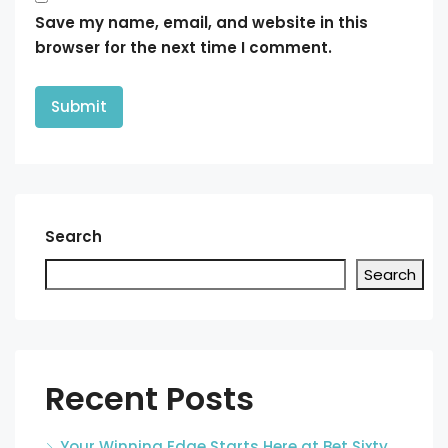
Save my name, email, and website in this
browser for the next time I comment.
Search
Search
Recent Posts
Your Winning Edge Starts Here at Bet Sixty