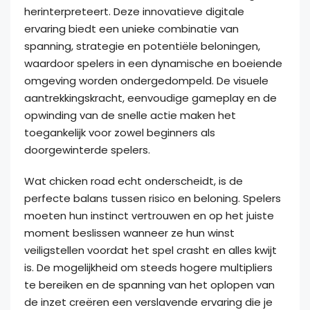
herinterpreteert. Deze innovatieve digitale
ervaring biedt een unieke combinatie van
spanning, strategie en potentiële beloningen,
waardoor spelers in een dynamische en boeiende
omgeving worden ondergedompeld. De visuele
aantrekkingskracht, eenvoudige gameplay en de
opwinding van de snelle actie maken het
toegankelijk voor zowel beginners als
doorgewinterde spelers.
Wat chicken road echt onderscheidt, is de
perfecte balans tussen risico en beloning. Spelers
moeten hun instinct vertrouwen en op het juiste
moment beslissen wanneer ze hun winst
veiligstellen voordat het spel crasht en alles kwijt
is. De mogelijkheid om steeds hogere multipliers
te bereiken en de spanning van het oplopen van
de inzet creëren een verslavende ervaring die je