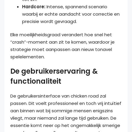
Hardcore:
Intense, spannend scenario
waarbij er echte aandacht voor correctie en
precisie wordt gevraagd.
Elke moeilijkheidsgraad verandert hoe snel het
“crash”-moment aan zit te komen, waardoor je
strategie moet aanpassen aan nieuw tonavel
spelelementen.
De gebruikerservaring &
functionaliteit
De gebruikersinterface van chicken road zal
passen. Dit voelt professioneel en toch vrij intuïtief
aan binnen wat bij sommige mensen enigszins
vliegt, maar niemand zal lange tijd gebruiken. De
essentie komt neer op het ongemakkelijk smerige