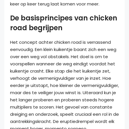
keer op keer terug laat komen voor meer.
De basisprincipes van chicken
road begrijpen
Het concept achter chicken road is verrassend
eenvoudig. Een klein kuikentje baant zich een weg
over een weg vol obstakels. Het doel is om te
voorspellen wanneer de weg eindigt voordat het
kuikentje crasht. Elke stap die het kuikentje zet,
verhoogt de vermenigvuldiger van je inzet. Hoe
eerder je uitstapt, hoe kleiner de vermenigvuldiger,
maar des te veiliger jouw winst is. Uiteraard kun je
het langer proberen en proberen steeds hogere
multipliers te scoren. Het gevoel van constante
dreiging en onderzoek, speelt cruciaal een rol in de
aantrekkingskracht. De eruptiedrempel wordt elk
moment hoger, momento sospeso.