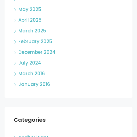
May 2025
April 2025
March 2025
February 2025
December 2024
July 2024
March 2016
January 2016
Categories