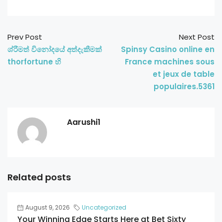
Prev Post
Next Post
ශ්රීමත් විනෝදයේ අත්දැකීමක්
Spinsy Casino online en
thorfortune හි
France machines sous
et jeux de table
populaires.5361
Aarushi1
Related posts
August 9, 2026
Uncategorized
Your Winning Edge Starts Here at Bet Sixty