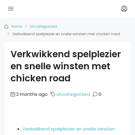
Home
Uncategorized
Verkwikkend spelplezier en snelle winsten met chicken road
Verkwikkend spelplezier
en snelle winsten met
chicken road
2 months ago
Uncategorized
0
Verkwikkend spelplezier en snelle winsten