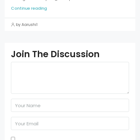
Continue reading
by Aarushi1
Join The Discussion